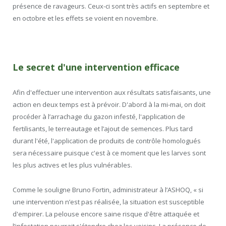
présence de ravageurs. Ceux-ci sont très actifs en septembre et
en octobre et les effets se voient en novembre.
Le secret d'une intervention efficace
Afin d'effectuer une intervention aux résultats satisfaisants, une
action en deux temps est à prévoir. D'abord à la mi-mai, on doit
procéder à l’arrachage du gazon infesté, l'application de
fertilisants, le terreautage et l’ajout de semences. Plus tard
durant l'été, l'application de produits de contrôle homologués
sera nécessaire puisque c'est à ce moment que les larves sont
les plus actives et les plus vulnérables.
Comme le souligne Bruno Fortin, administrateur à l’ASHOQ, « si
une intervention n’est pas réalisée, la situation est susceptible
d'empirer. La pelouse encore saine risque d'être attaquée et
l’infestation pourrait s'étendre chez les voisins. La présence de