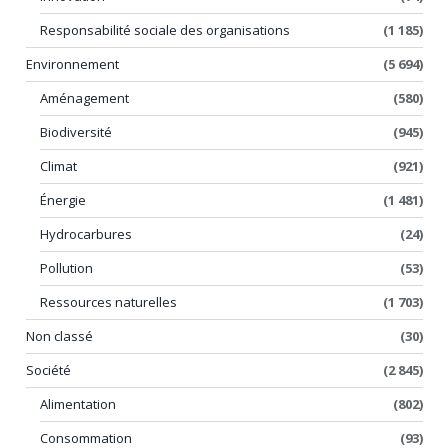
Responsabilité sociale des organisations
(1 185)
Environnement
(5 694)
Aménagement
(580)
Biodiversité
(945)
Climat
(921)
Énergie
(1 481)
Hydrocarbures
(24)
Pollution
(53)
Ressources naturelles
(1 703)
Non classé
(30)
Société
(2 845)
Alimentation
(802)
Consommation
(93)