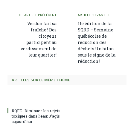
ARTICLE PRÉCÉDENT
ARTICLE SUIVANT
Verdun fait sa
11e édition de la
fraîche ! Des
SQRD – Semaine
citoyens
québécoise de
participent au
réduction des
verdissement de
déchets Un bilan
leur quartier!
sous le signe de la
réduction !
ARTICLES SUR LE MÊME THÈME
RQFE- Diminuer les rejets
toxiques dans l’eau: J’agis
aujourd’hui