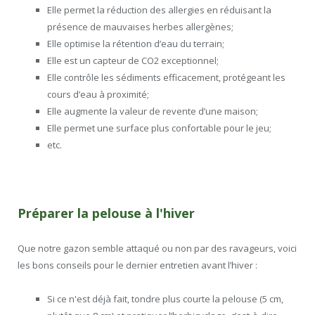
Elle permet la réduction des allergies en réduisant la
présence de mauvaises herbes allergènes;
Elle optimise la rétention d’eau du terrain;
Elle est un capteur de CO2 exceptionnel;
Elle contrôle les sédiments efficacement, protégeant les
cours d’eau à proximité;
Elle augmente la valeur de revente d’une maison;
Elle permet une surface plus confortable pour le jeu;
etc.
Préparer la pelouse à l'hiver
Que notre gazon semble attaqué ou non par des ravageurs, voici
les bons conseils pour le dernier entretien avant l’hiver :
Si ce n'est déjà fait, tondre plus courte la pelouse (5 cm,