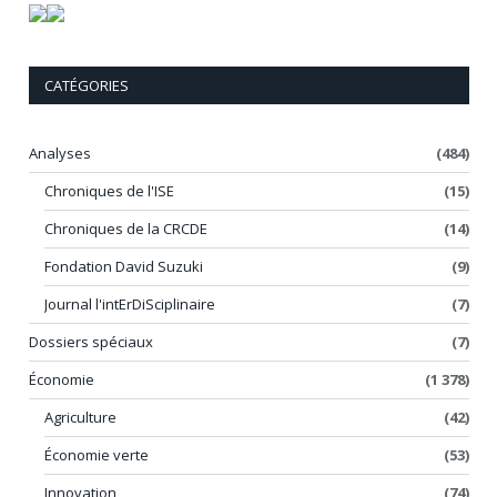
CATÉGORIES
Analyses
(484)
Chroniques de l'ISE
(15)
Chroniques de la CRCDE
(14)
Fondation David Suzuki
(9)
Journal l'intErDiSciplinaire
(7)
Dossiers spéciaux
(7)
Économie
(1 378)
Agriculture
(42)
Économie verte
(53)
Innovation
(74)