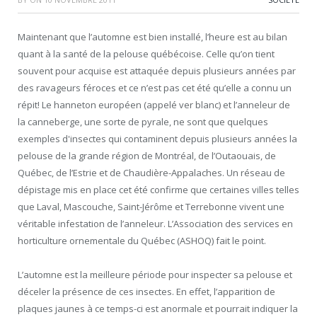
Maintenant que l’automne est bien installé, l’heure est au bilan
quant à la santé de la pelouse québécoise. Celle qu’on tient
souvent pour acquise est attaquée depuis plusieurs années par
des ravageurs féroces et ce n’est pas cet été qu’elle a connu un
répit! Le hanneton européen (appelé ver blanc) et l’anneleur de
la canneberge, une sorte de pyrale, ne sont que quelques
exemples d'insectes qui contaminent depuis plusieurs années la
pelouse de la grande région de Montréal, de l’Outaouais, de
Québec, de l’Estrie et de Chaudière-Appalaches. Un réseau de
dépistage mis en place cet été confirme que certaines villes telles
que Laval, Mascouche, Saint-Jérôme et Terrebonne vivent une
véritable infestation de l’anneleur. L’Association des services en
horticulture ornementale du Québec (ASHOQ) fait le point.
L’automne est la meilleure période pour inspecter sa pelouse et
déceler la présence de ces insectes. En effet, l’apparition de
plaques jaunes à ce temps-ci est anormale et pourrait indiquer la