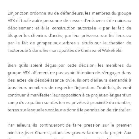
L’injonction ordonne au de défendeurs, les membres du groupe
A5X et toute autre personne de cesser d’entraver et de nuire au
déboisement et à la construction autorisée « par le fait de
bloquer les chemins d’accès, par leur présence sur les lieux ou
par le fait de grimper aux arbres » situés sur le chantier de
l’autoroute 5 dans les municipalités de Chelsea et Wakefield.
Bien qu’ils soient déçus par cette décision, les membres du
groupe A5X affirment ne pas avoir l’intention de s’engager dans
des actes de désobéissance civile. Ils ont d’ailleurs demandé à
tous leurs membres de respecter l’injonction. Toutefois, ils vont
continuer à manifester leur opposition à ce projet en érigeant un
camp d’occupation sur des terres privées à proximité du chantier,
terres sur lesquelles ont leur a donné la permission de s’installer.
Par ailleurs, ils continueront de faire pression sur le premier
ministre Jean Charest, citant les graves lacunes du projet. Aux