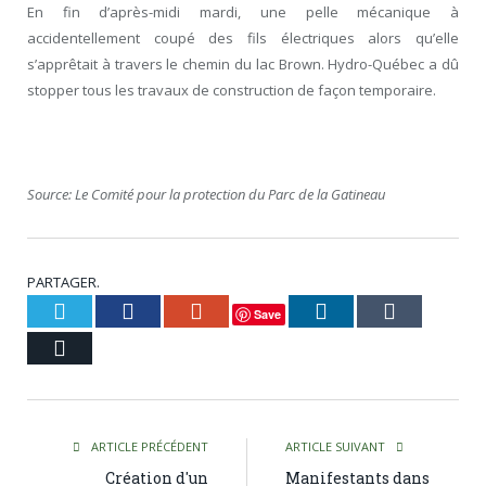
En fin d’après-midi mardi, une pelle mécanique à
accidentellement coupé des fils électriques alors qu’elle
s’apprêtait à travers le chemin du lac Brown. Hydro-Québec a dû
stopper tous les travaux de construction de façon temporaire.
Source: Le Comité pour la protection du Parc de la Gatineau
PARTAGER.
Twitter
Facebook
Google+
LinkedIn
Tumblr
Save
Courriel
ARTICLE PRÉCÉDENT
ARTICLE SUIVANT
Création d'un
Manifestants dans