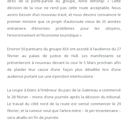
dires de la porte-parole du groupe, Anne Winship: « Cette
décision de la cour ne rend pas cette route acceptable. Nous
avons besoin d’un nouveau tracé, et nous devons convaincre le
premier ministre que ce projet d’autoroute vieux de 25 années
entrainera d’énormes problèmes pour les citoyens,
l’environnement et l’économie touristique ».
Environ 50 partisans du groupe A5X ont assisté à l’audience du 27
février au palais de justice de Hull. Les manifestants se
présenteront à nouveau devant la cour le 5 Mars prochain afin
de plaider leur cause d’une façon plus détaillée lors d’une
audience portant sur une injonction interlocutoire.
La coupe à blanc à l’intérieur du parc de la Gatineau a commencé
le 28 février – moins d’une journée après la décision du tribunal.
Le travail du côté nord de la route est sensé commencer le 29
février, et la rumeur veut que l’arbre-mère – le pin tricentenaire –
sera abattu en fin de journée.