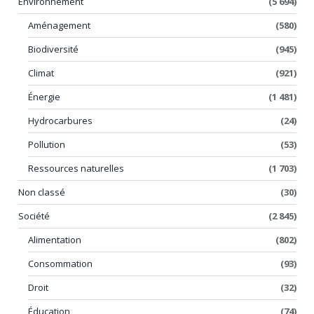
Environnement
(5 694)
Aménagement
(580)
Biodiversité
(945)
Climat
(921)
Énergie
(1 481)
Hydrocarbures
(24)
Pollution
(53)
Ressources naturelles
(1 703)
Non classé
(30)
Société
(2 845)
Alimentation
(802)
Consommation
(93)
Droit
(32)
Éducation
(74)