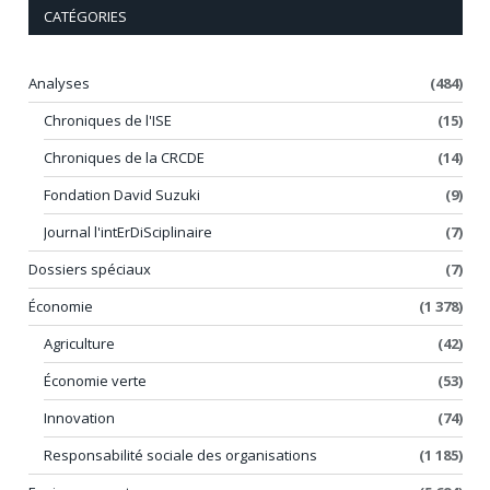
CATÉGORIES
Analyses
(484)
Chroniques de l'ISE
(15)
Chroniques de la CRCDE
(14)
Fondation David Suzuki
(9)
Journal l'intErDiSciplinaire
(7)
Dossiers spéciaux
(7)
Économie
(1 378)
Agriculture
(42)
Économie verte
(53)
Innovation
(74)
Responsabilité sociale des organisations
(1 185)