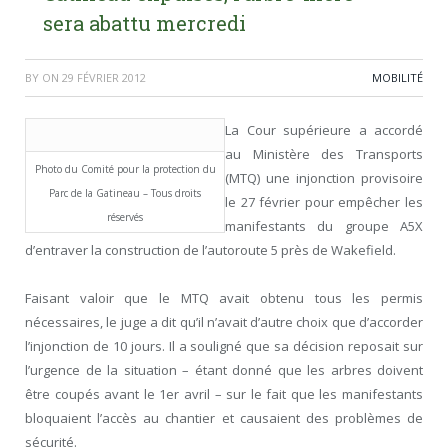
sera abattu mercredi
BY
ON
29 FÉVRIER 2012
MOBILITÉ
La Cour supérieure a accordé
au Ministère des Transports
Photo du Comité pour la protection du
(MTQ) une injonction provisoire
Parc de la Gatineau – Tous droits
le 27 février pour empêcher les
réservés
manifestants du groupe A5X
d’entraver la construction de l’autoroute 5 près de Wakefield.
Faisant valoir que le MTQ avait obtenu tous les permis
nécessaires, le juge a dit qu’il n’avait d’autre choix que d’accorder
l’injonction de 10 jours. Il a souligné que sa décision reposait sur
l’urgence de la situation – étant donné que les arbres doivent
être coupés avant le 1
er
avril – sur le fait que les manifestants
bloquaient l’accès au chantier et causaient des problèmes de
sécurité.