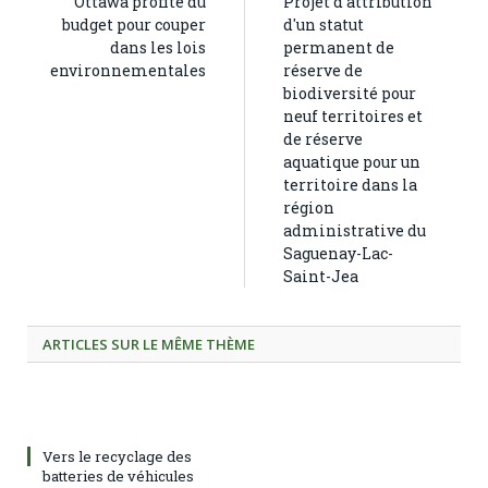
Ottawa profite du
Projet d'attribution
budget pour couper
d'un statut
dans les lois
permanent de
environnementales
réserve de
biodiversité pour
neuf territoires et
de réserve
aquatique pour un
territoire dans la
région
administrative du
Saguenay-Lac-
Saint-Jea
ARTICLES SUR LE MÊME THÈME
Vers le recyclage des
batteries de véhicules