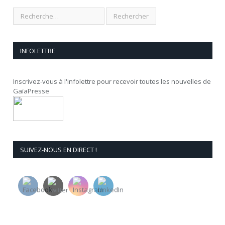
INFOLETTRE
Inscrivez-vous à l'infolettre pour recevoir toutes les nouvelles de
GaïaPresse
SUIVEZ-NOUS EN DIRECT !