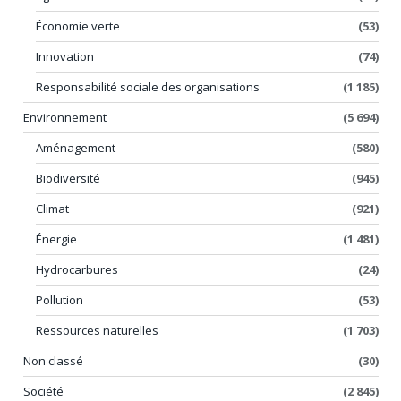
Économie verte
(53)
Innovation
(74)
Responsabilité sociale des organisations
(1 185)
Environnement
(5 694)
Aménagement
(580)
Biodiversité
(945)
Climat
(921)
Énergie
(1 481)
Hydrocarbures
(24)
Pollution
(53)
Ressources naturelles
(1 703)
Non classé
(30)
Société
(2 845)