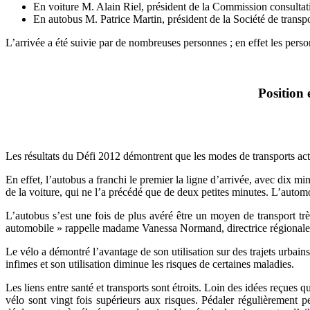
En voiture M. Alain Riel, président de la Commission consulta
En autobus M. Patrice Martin, président de la Société de transp
L’arrivée a été suivie par de nombreuses personnes ; en effet les person
Position 
Les résultats du Défi 2012 démontrent que les modes de transports actif
En effet, l’autobus a franchi le premier la ligne d’arrivée, avec dix min
de la voiture, qui ne l’a précédé que de deux petites minutes. L’automo
L’autobus s’est une fois de plus avéré être un moyen de transport trè
automobile » rappelle madame Vanessa Normand, directrice régionale d
Le vélo a démontré l’avantage de son utilisation sur des trajets urbain
infimes et son utilisation diminue les risques de certaines maladies.
Les liens entre santé et transports sont étroits. Loin des idées reçue
vélo sont vingt fois supérieurs aux risques. Pédaler régulièrement pe