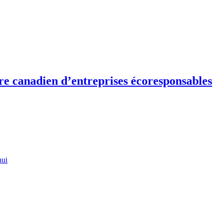
re canadien d’entreprises écoresponsables
hui