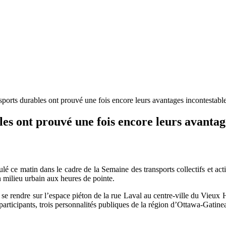
ports durables ont prouvé une fois encore leurs avantages incontestabl
les ont prouvé une fois encore leurs avantag
ulé ce matin dans le cadre de la Semaine des transports collectifs et a
n milieu urbain aux heures de pointe.
ur se rendre sur l’espace piéton de la rue Laval au centre-ville du Vieux 
participants, trois personnalités publiques de la région d’Ottawa-Gatine