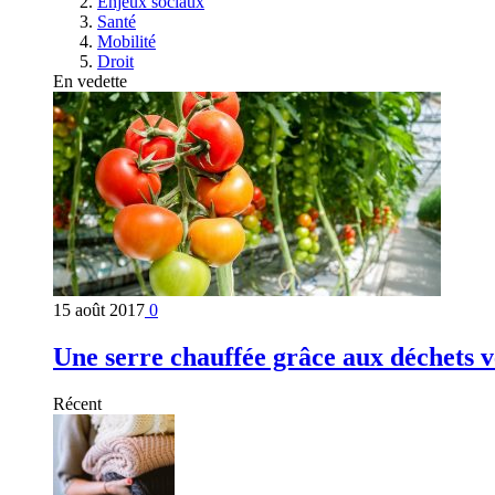
Enjeux sociaux
Santé
Mobilité
Droit
En vedette
15 août 2017
0
Une serre chauffée grâce aux déchets v
Récent