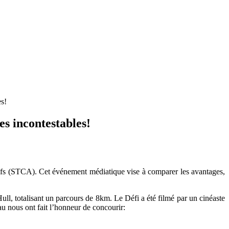
es!
es incontestables!
ctifs (STCA). Cet événement médiatique vise à comparer les avantages,
Hull, totalisant un parcours de 8km. Le Défi a été filmé par un cinéaste
au nous ont fait l’honneur de concourir: