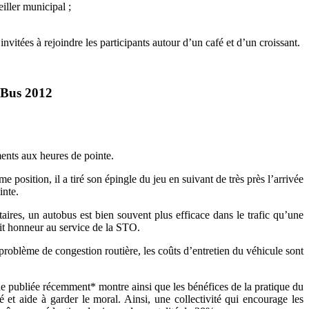
ller municipal ;
invitées à rejoindre les participants autour d’un café et d’un croissant.
o-Bus 2012
ments aux heures de pointe.
e position, il a tiré son épingle du jeu en suivant de très près l’arrivée
inte.
aires, un autobus est bien souvent plus efficace dans le trafic qu’une
it honneur au service de la STO.
 problème de congestion routière, les coûts d’entretien du véhicule sont
ude publiée récemment* montre ainsi que les bénéfices de la pratique du
é et aide à garder le moral. Ainsi, une collectivité qui encourage les