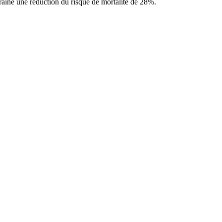
raîne une réduction du risque de mortalité de 28%.