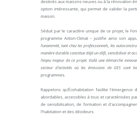
destinés aux maisons neuves ou à la rénovation énerg
option intéressante, qui permet de valider la per
maison.
Séduit par le caractère unique de ce projet, le F
programme Action-Climat – justifie ainsi son appu
l’unanimité, tant chez les professionnels, les autoconstr
manière durable constitue déjà un défi, sensibiliser et a
l’enjeu majeur de ce projet. Voilà une démarche inno
secteur d’activités où les émissions de GES sont loi
programmes.
Rappelons qu’Écohabitation facilite l'émergence 
abordables, accessibles à tous et caractérisées par 
de sensibilisation, de formation et d'accompagne
l'habitation et des décideurs.