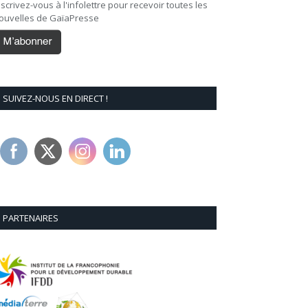
nscrivez-vous à l'infolettre pour recevoir toutes les
ouvelles de GaïaPresse
SUIVEZ-NOUS EN DIRECT !
PARTENAIRES