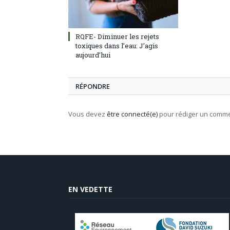
RQFE- Diminuer les rejets
toxiques dans l’eau: J’agis
aujourd’hui
RÉPONDRE
Vous devez
être connecté(e)
pour rédiger un comme
EN VEDETTE