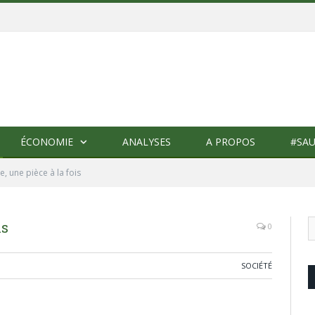
ÉCONOMIE
ANALYSES
A PROPOS
#SAU
e, une pièce à la fois
is
0
SOCIÉTÉ