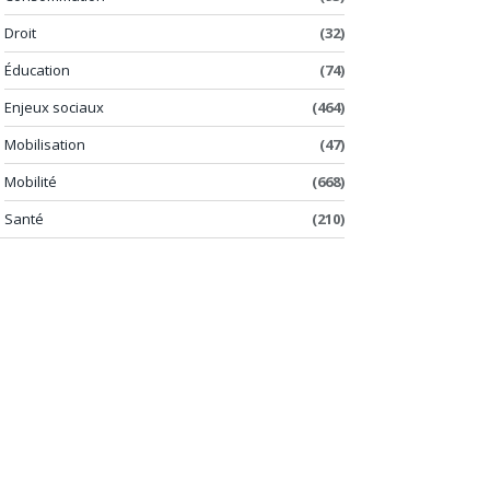
Droit
(32)
Éducation
(74)
Enjeux sociaux
(464)
Mobilisation
(47)
Mobilité
(668)
Santé
(210)