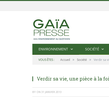
ENVIRONNEMENT
SOCIÉTÉ
»
»
VOUS ÊTES :
Accueil
Société
Verdir sa vi
Verdir sa vie, une pièce à la fo
BY
ON
31 JANVIER 2013