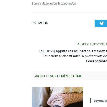
Source: Rénovation Écohabitation
PARTAGER.
T
ARTICLE PRÉCÉDEN
Le ROBVQ appuie les municipalités dan
leur démarche visant la protection d
l'eau potabl
ARTICLES SUR LE MÊME THÈME
Joyeuses