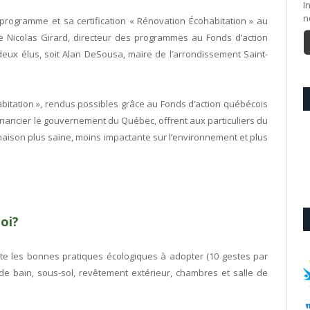
I
n
programme et sa certification « Rénovation Écohabitation » au
de Nicolas Girard, directeur des programmes au Fonds d’action
eux élus, soit Alan DeSousa, maire de l’arrondissement Saint-
abitation », rendus possibles grâce au Fonds d’action québécois
nancier le gouvernement du Québec, offrent aux particuliers du
maison plus saine, moins impactante sur l’environnement et plus
oi?
sente les bonnes pratiques écologiques à adopter (10 gestes par
 de bain, sous-sol, revêtement extérieur, chambres et salle de