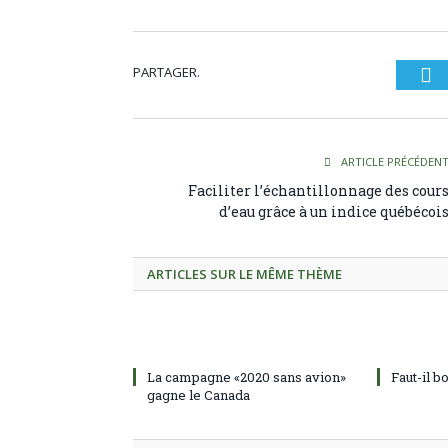
PARTAGER.
Tw
ARTICLE PRÉCÉDEN
Faciliter l’échantillonnage des cour
d’eau grâce à un indice québécoi
ARTICLES SUR LE MÊME THÈME
La campagne «2020 sans avion»
Faut-il b
gagne le Canada