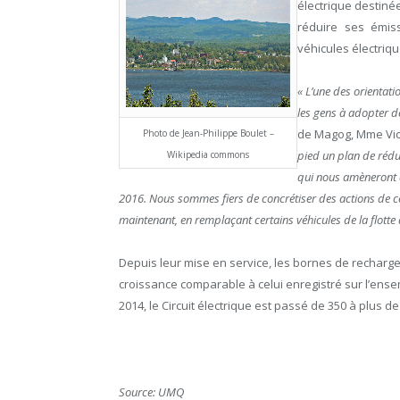
électrique destinée
réduire ses émis
véhicules électriqu
« L’une des orientati
les gens à adopter 
de Magog, Mme Vi
Photo de Jean-Philippe Boulet –
pied un plan de réduc
Wikipedia commons
qui nous amèneront à
2016. Nous sommes fiers de concrétiser des actions de ce
maintenant, en remplaçant certains véhicules de la flott
Depuis leur mise en service, les bornes de recharge 
croissance comparable à celui enregistré sur l’ensem
2014, le Circuit électrique est passé de 350 à plus 
Source: UMQ