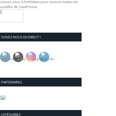
nscrivez-vous à l'infolettre pour recevoir toutes les
ouvelles de GaïaPresse
SUIVEZ-NOUS EN DIRECT !
PARTENAIRES
CATÉGORIES