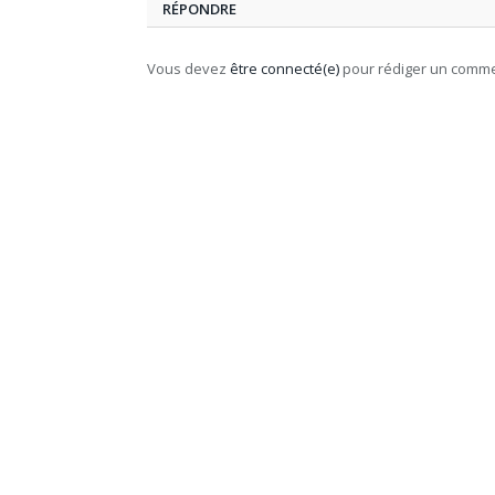
RÉPONDRE
Vous devez
être connecté(e)
pour rédiger un comme