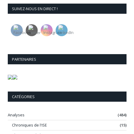
SUIVEZ-NOUS EN DIRECT !
PARTENAIRES
CATÉGORIES
Analyses
(484)
Chroniques de l'ISE
(15)