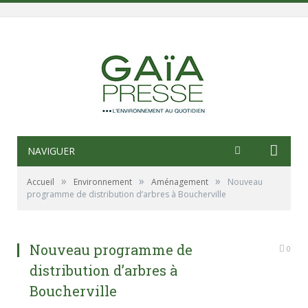
NAVIGUER
»
»
»
Accueil
Environnement
Aménagement
Nouveau
programme de distribution d’arbres à Boucherville
Nouveau programme de
0
distribution d’arbres à
Boucherville