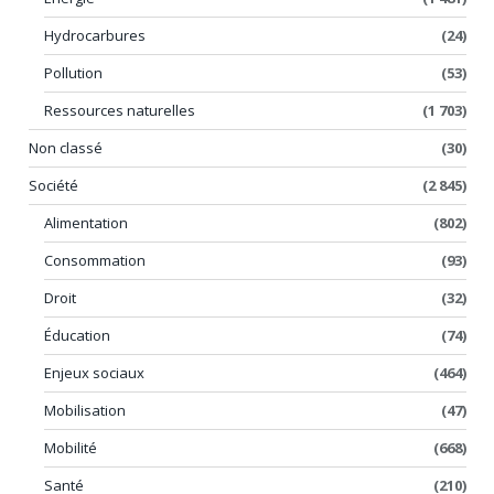
Hydrocarbures
(24)
Pollution
(53)
Ressources naturelles
(1 703)
Non classé
(30)
Société
(2 845)
Alimentation
(802)
Consommation
(93)
Droit
(32)
Éducation
(74)
Enjeux sociaux
(464)
Mobilisation
(47)
Mobilité
(668)
Santé
(210)