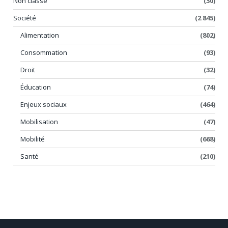
Non classé
(30)
Société
(2 845)
Alimentation
(802)
Consommation
(93)
Droit
(32)
Éducation
(74)
Enjeux sociaux
(464)
Mobilisation
(47)
Mobilité
(668)
Santé
(210)