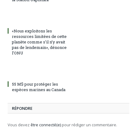
«Nous exploitons les
ressources limitées de cette
planète comme s’il n’y avait
pas de lendemain», dénonce
l’ONU
55 M$ pour protéger les
espèces marines au Canada
RÉPONDRE
Vous devez
être connecté(e)
pour rédiger un commentaire.