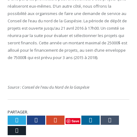
réaliseront eux-mêmes. D’un autre côté, nous offrons la
possibilité aux organismes de faire une demande de service au
Conseil de l’eau du nord de la Gaspésie. La période de dépôt de
projets est ouverte jusqu’au 21 avril 2016 à 17h00. Un comité se
réunira par la suite pour évaluer et sélectionner les projets qui
seront financés. Cette année un montant maximal de 25000$ est
alloué pour le financement de projets, au sein d’une enveloppe
de 75000$ qui est prévu pour 3 ans (2015 à 2018).
Source : Conseil de l'eau du Nord de la Gaspésie
PARTAGER.
Twitter
Facebook
Google+
LinkedIn
Tumblr
Save
Courriel