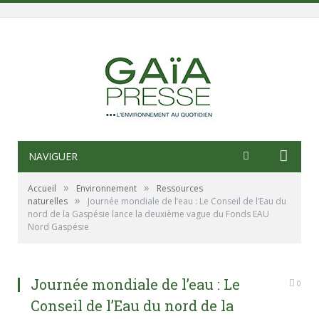
NAVIGUER
»
»
Accueil
Environnement
Ressources
»
naturelles
Journée mondiale de l’eau : Le Conseil de l’Eau du
nord de la Gaspésie lance la deuxième vague du Fonds EAU
Nord Gaspésie
Journée mondiale de l’eau : Le
0
Conseil de l’Eau du nord de la