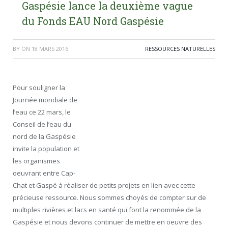
Gaspésie lance la deuxième vague
du Fonds EAU Nord Gaspésie
BY
ON
18 MARS 2016
RESSOURCES NATURELLES
Pour souligner la
Journée mondiale de
l’eau ce 22 mars, le
Conseil de l’eau du
nord de la Gaspésie
invite la population et
les organismes
oeuvrant entre Cap-
Chat et Gaspé à réaliser de petits projets en lien avec cette
précieuse ressource. Nous sommes choyés de compter sur de
multiples rivières et lacs en santé qui font la renommée de la
Gaspésie et nous devons continuer de mettre en oeuvre des