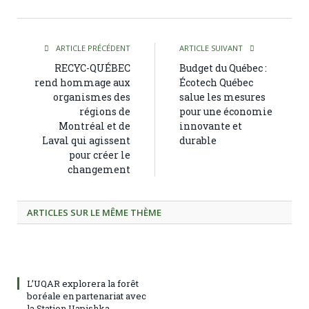
ARTICLE PRÉCÉDENT
ARTICLE SUIVANT
RECYC-QUÉBEC
Budget du Québec :
rend hommage aux
Écotech Québec
organismes des
salue les mesures
régions de
pour une économie
Montréal et de
innovante et
Laval qui agissent
durable
pour créer le
changement
ARTICLES SUR LE MÊME THÈME
L’UQAR explorera la forêt
boréale en partenariat avec
la Station Uapishka