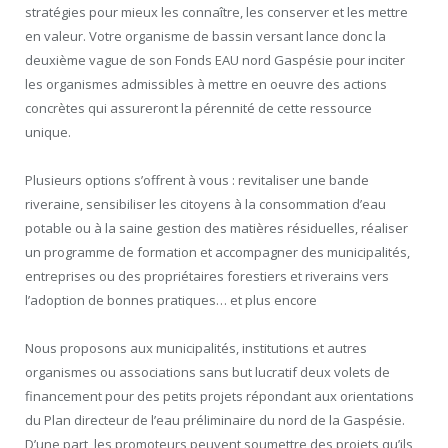
stratégies pour mieux les connaître, les conserver et les mettre
en valeur. Votre organisme de bassin versant lance donc la
deuxième vague de son Fonds EAU nord Gaspésie pour inciter
les organismes admissibles à mettre en oeuvre des actions
concrètes qui assureront la pérennité de cette ressource
unique.
Plusieurs options s’offrent à vous : revitaliser une bande
riveraine, sensibiliser les citoyens à la consommation d’eau
potable ou à la saine gestion des matières résiduelles, réaliser
un programme de formation et accompagner des municipalités,
entreprises ou des propriétaires forestiers et riverains vers
l’adoption de bonnes pratiques… et plus encore
Nous proposons aux municipalités, institutions et autres
organismes ou associations sans but lucratif deux volets de
financement pour des petits projets répondant aux orientations
du Plan directeur de l’eau préliminaire du nord de la Gaspésie.
D’une part, les promoteurs peuvent soumettre des projets qu’ils