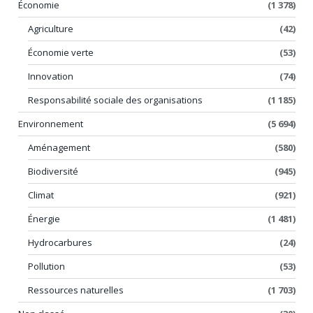
Économie
(1 378)
Agriculture
(42)
Économie verte
(53)
Innovation
(74)
Responsabilité sociale des organisations
(1 185)
Environnement
(5 694)
Aménagement
(580)
Biodiversité
(945)
Climat
(921)
Énergie
(1 481)
Hydrocarbures
(24)
Pollution
(53)
Ressources naturelles
(1 703)