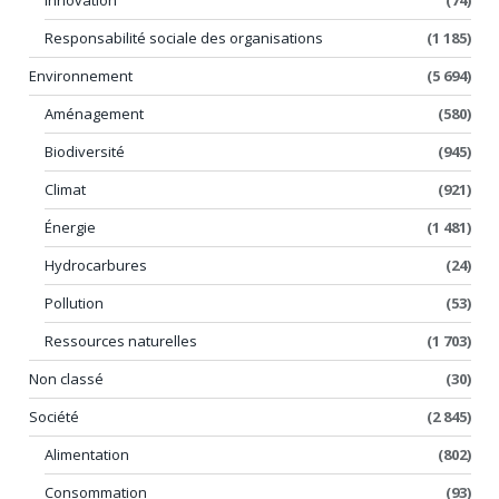
Responsabilité sociale des organisations
(1 185)
Environnement
(5 694)
Aménagement
(580)
Biodiversité
(945)
Climat
(921)
Énergie
(1 481)
Hydrocarbures
(24)
Pollution
(53)
Ressources naturelles
(1 703)
Non classé
(30)
Société
(2 845)
Alimentation
(802)
Consommation
(93)