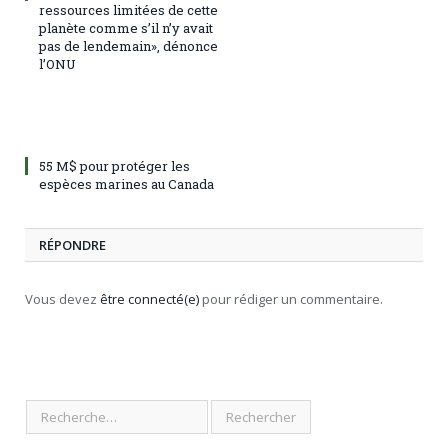
ressources limitées de cette
planète comme s’il n’y avait
pas de lendemain», dénonce
l’ONU
55 M$ pour protéger les
espèces marines au Canada
RÉPONDRE
Vous devez
être connecté(e)
pour rédiger un commentaire.