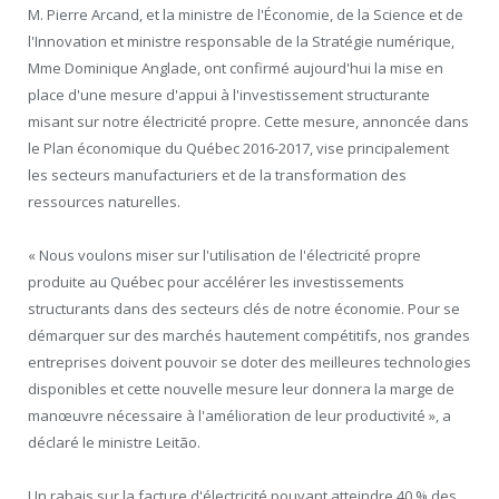
M. Pierre Arcand, et la ministre de l'Économie, de la Science et de
l'Innovation et ministre responsable de la Stratégie numérique,
Mme Dominique Anglade, ont confirmé aujourd'hui la mise en
place d'une mesure d'appui à l'investissement structurante
misant sur notre électricité propre. Cette mesure, annoncée dans
le Plan économique du Québec 2016-2017, vise principalement
les secteurs manufacturiers et de la transformation des
ressources naturelles.
« Nous voulons miser sur l'utilisation de l'électricité propre
produite au Québec pour accélérer les investissements
structurants dans des secteurs clés de notre économie. Pour se
démarquer sur des marchés hautement compétitifs, nos grandes
entreprises doivent pouvoir se doter des meilleures technologies
disponibles et cette nouvelle mesure leur donnera la marge de
manœuvre nécessaire à l'amélioration de leur productivité », a
déclaré le ministre Leitão.
Un rabais sur la facture d'électricité pouvant atteindre 40 % des