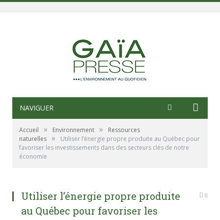
NAVIGUER
»
»
Accueil
Environnement
Ressources
»
naturelles
Utiliser l’énergie propre produite au Québec pour
favoriser les investissements dans des secteurs clés de notre
économie
Utiliser l’énergie propre produite
0
au Québec pour favoriser les