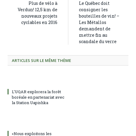
Plus de vélo à
Le Québec doit
Verdun! 12,5 km de
consigner les
nouveaux projets
bouteilles de vin! –
cyclables en 2016
Les Métallos
demandent de
mettre fin au
scandale du verre
ARTICLES SUR LE MÊME THÈME
L’UQAR explorera la forêt
boréale en partenariat avec
la Station Uapishka
«Nous exploitons les