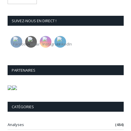
SUIVEZ-NOUS EN DIRECT !
PARTENAIRES
CATÉGORIES
Analyses
(484)