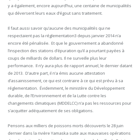
y a également, encore aujourd’hui, une centaine de municipalités
qui déversent leurs eaux d’égout sans traitement.
Il faut aussi savoir qu’aucune des municipalités qui ne
respectaient pas la réglementation3 depuis janvier 2014 n’a
encore été pénalisée. Et que le gouvernement a abandonné
l’inspection des stations d’épuration qu’il a pourtant payées à
coups de milliards de dollars. Il ne surveille plus leur
performance. Il n’y aura plus de rapport annuel, le dernier datant
de 2013. D’autre part, il n’a émis aucune attestation
d’assainissement, ce qui est contraire à ce qui est prévu à sa
réglementation. Évidemment, le ministère du Développement
durable, de l’Environnement et de la Lutte contre les
changements climatiques (MDDELCC) n’a pas les ressources pour
s’acquitter adéquatement de ses obligations.
Pensons aux milliers de poissons morts découverts le 28 juin
dernier dans la rivière Yamaska suite aux mauvaises opérations