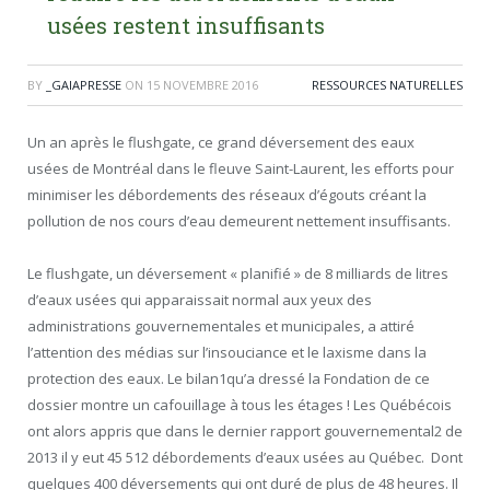
usées restent insuffisants
BY
_GAIAPRESSE
ON
15 NOVEMBRE 2016
RESSOURCES NATURELLES
Un an après le flushgate, ce grand déversement des eaux
usées de Montréal dans le fleuve Saint-Laurent, les efforts pour
minimiser les débordements des réseaux d’égouts créant la
pollution de nos cours d’eau demeurent nettement insuffisants.
Le flushgate, un déversement « planifié » de 8 milliards de litres
d’eaux usées qui apparaissait normal aux yeux des
administrations gouvernementales et municipales, a attiré
l’attention des médias sur l’insouciance et le laxisme dans la
protection des eaux. Le bilan1qu’a dressé la Fondation de ce
dossier montre un cafouillage à tous les étages ! Les Québécois
ont alors appris que dans le dernier rapport gouvernemental2 de
2013 il y eut 45 512 débordements d’eaux usées au Québec. Dont
quelques 400 déversements qui ont duré de plus de 48 heures. Il