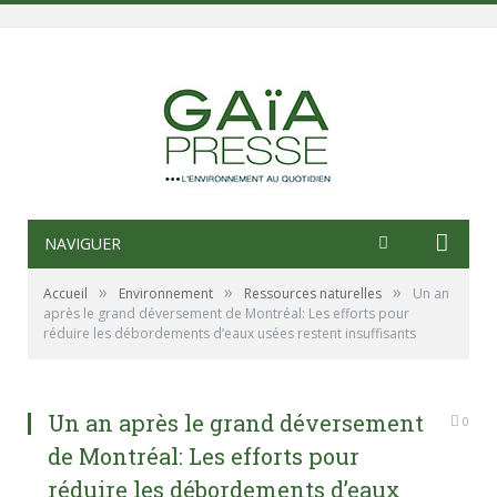
NAVIGUER
»
»
»
Accueil
Environnement
Ressources naturelles
Un an
après le grand déversement de Montréal: Les efforts pour
réduire les débordements d’eaux usées restent insuffisants
Un an après le grand déversement
0
de Montréal: Les efforts pour
réduire les débordements d’eaux