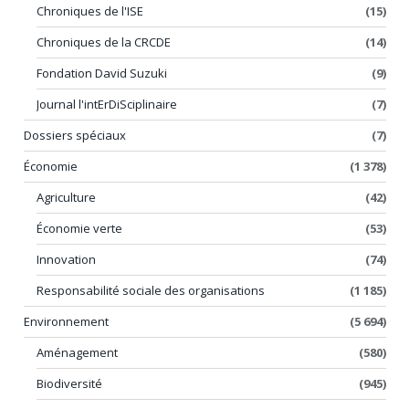
Chroniques de l'ISE
(15)
Chroniques de la CRCDE
(14)
Fondation David Suzuki
(9)
Journal l'intErDiSciplinaire
(7)
Dossiers spéciaux
(7)
Économie
(1 378)
Agriculture
(42)
Économie verte
(53)
Innovation
(74)
Responsabilité sociale des organisations
(1 185)
Environnement
(5 694)
Aménagement
(580)
Biodiversité
(945)