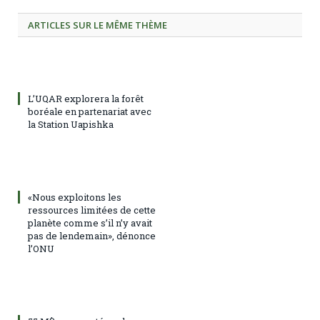
ARTICLES SUR LE MÊME THÈME
L’UQAR explorera la forêt
boréale en partenariat avec
la Station Uapishka
«Nous exploitons les
ressources limitées de cette
planète comme s’il n’y avait
pas de lendemain», dénonce
l’ONU