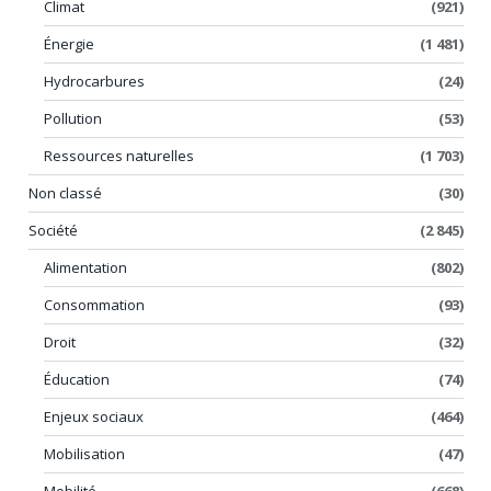
Climat
(921)
Énergie
(1 481)
Hydrocarbures
(24)
Pollution
(53)
Ressources naturelles
(1 703)
Non classé
(30)
Société
(2 845)
Alimentation
(802)
Consommation
(93)
Droit
(32)
Éducation
(74)
Enjeux sociaux
(464)
Mobilisation
(47)
Mobilité
(668)