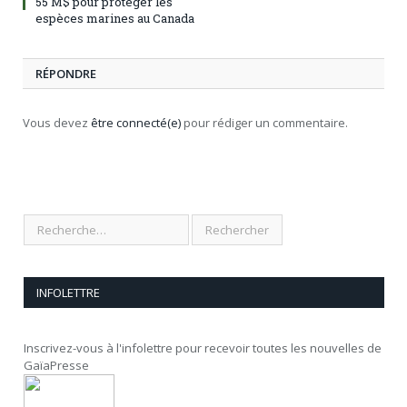
55 M$ pour protéger les
espèces marines au Canada
RÉPONDRE
Vous devez
être connecté(e)
pour rédiger un commentaire.
INFOLETTRE
Inscrivez-vous à l'infolettre pour recevoir toutes les nouvelles de
GaïaPresse