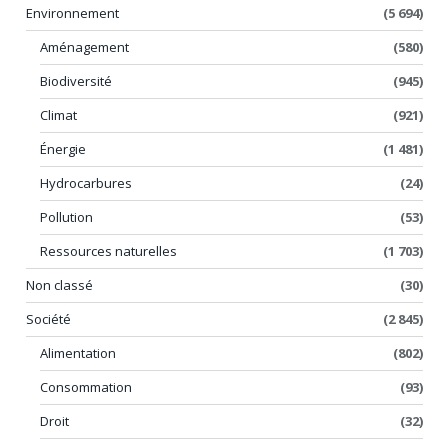
Environnement
(5 694)
Aménagement
(580)
Biodiversité
(945)
Climat
(921)
Énergie
(1 481)
Hydrocarbures
(24)
Pollution
(53)
Ressources naturelles
(1 703)
Non classé
(30)
Société
(2 845)
Alimentation
(802)
Consommation
(93)
Droit
(32)