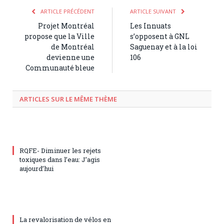
ARTICLE PRÉCÉDENT
ARTICLE SUIVANT
Projet Montréal
Les Innuats
propose que la Ville
s’opposent à GNL
de Montréal
Saguenay et à la loi
devienne une
106
Communauté bleue
ARTICLES SUR LE MÊME THÈME
RQFE- Diminuer les rejets
toxiques dans l’eau: J’agis
aujourd’hui
La revalorisation de vélos en