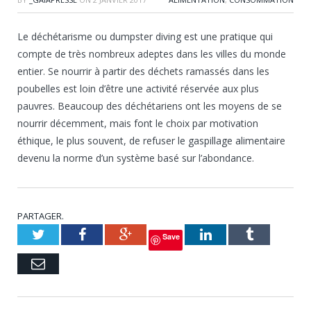
Le déchétarisme ou dumpster diving est une pratique qui
compte de très nombreux adeptes dans les villes du monde
entier. Se nourrir à partir des déchets ramassés dans les
poubelles est loin d’être une activité réservée aux plus
pauvres. Beaucoup des déchétariens ont les moyens de se
nourrir décemment, mais font le choix par motivation
éthique, le plus souvent, de refuser le gaspillage alimentaire
devenu la norme d’un système basé sur l’abondance.
PARTAGER.
Twitter
Facebook
Google+
LinkedIn
Tumblr
Save
Courriel