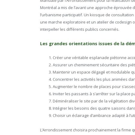
Mandaté par l’Arrondissement pour la réalisation de
Montréal a mis de l’avant une approche éprouvée d
l’urbanisme participatif. Un kiosque de consultatio
une marche exploratoire et un atelier de codesign o
interpeller les différents publics concernés.
Les grandes orientations issues de la dé
Créer une véritable esplanade piétonne acce
Assurer un cheminement sécuritaire des pié
Maintenir un espace dégagé et modulable qui 
Concentrer les activités les plus animées da
Augmenter le nombre de places pour s’asseoi
Inviter les passants à s’arrêter sur la place p
Déminéraliser le site par de la végétation div
Intégrer les besoins des quatre saisons dans 
Choisir un éclairage d’ambiance adapté à l’ut
L’Arrondissement choisira prochainement la firme