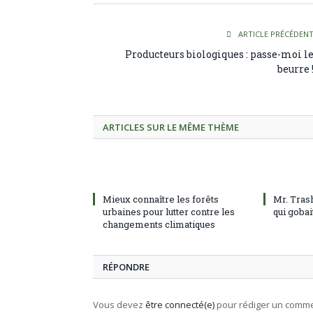
ARTICLE PRÉCÉDEN
Producteurs biologiques : passe-moi l
beurre 
ARTICLES SUR LE MÊME THÈME
Mieux connaître les forêts
Mr. Tras
urbaines pour lutter contre les
qui gobai
changements climatiques
RÉPONDRE
Vous devez
être connecté(e)
pour rédiger un comme