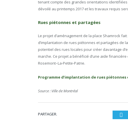
tenant compte des grandes orientations identifiées p
dévoilé au printemps 2017 et les travaux requis seron
Rues piétonnes et partagées
Le projet d’aménagement de la place Shamrock fait
d’implantation de rues piétonnes et partagées de la 
potentiel des rues locales pour créer davantage d’e
marche. Ce projet a bénéficié d’une aide financière 
Rosemont–La-Petite-Patrie.
Programme d’implantation de rues piétonnes 
Source : Ville de Montréal
PARTAGER.
Tw