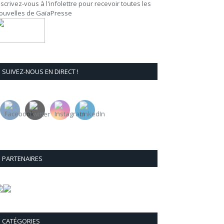
nscrivez-vous à l'infolettre pour recevoir toutes les
ouvelles de GaïaPresse
SUIVEZ-NOUS EN DIRECT !
PARTENAIRES
CATÉGORIES