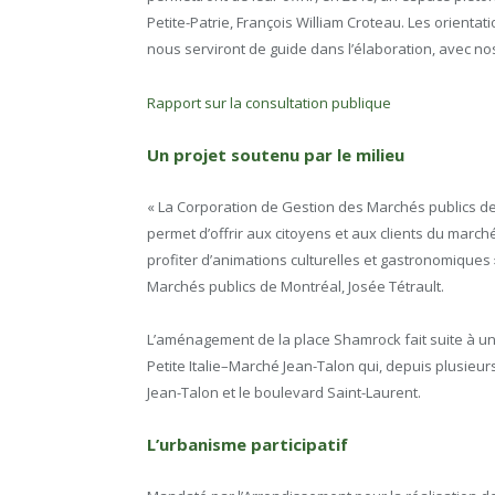
Petite-Patrie, François William Croteau. Les orienta
nous serviront de guide dans l’élaboration, avec no
Rapport sur la consultation publique
Un projet soutenu par le milieu
« La Corporation de Gestion des Marchés publics d
permet d’offrir aux citoyens et aux clients du marc
profiter d’animations culturelles et gastronomiques 
Marchés publics de Montréal, Josée Tétrault.
L’aménagement de la place Shamrock fait suite à 
Petite Italie–Marché Jean-Talon qui, depuis plusieur
Jean-Talon et le boulevard Saint-Laurent.
L’urbanisme participatif