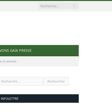
VONS GAÏA PRESSE
ie et animée
INFOLETTRE