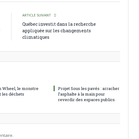
T
ARTICLE SUIVANT
e
Québec investit dans la recherche
!
appliquée sur les changements
climatiques
h Wheel, le monstre
Projet Sous les pavés : arracher
t les déchets
l’asphalte à la main pour
reverdir des espaces publics
ntaire.