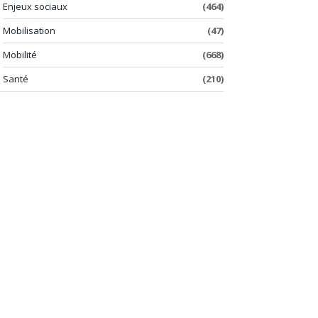
Enjeux sociaux
(464)
Mobilisation
(47)
Mobilité
(668)
Santé
(210)