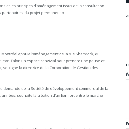
tions et les principes d’aménagement issus de la consultation
s partenaires, du projet permanent. »
A
e Montréal appuie l’aménagement de la rue Shamrock, qui
hé Jean-Talon un espace convivial pour prendre une pause et
D
», souligne la directrice de la Corporation de Gestion des
É
une demande de la Société de développement commercial de la
s années, souhaite la création d’un lien fort entre le marché
E