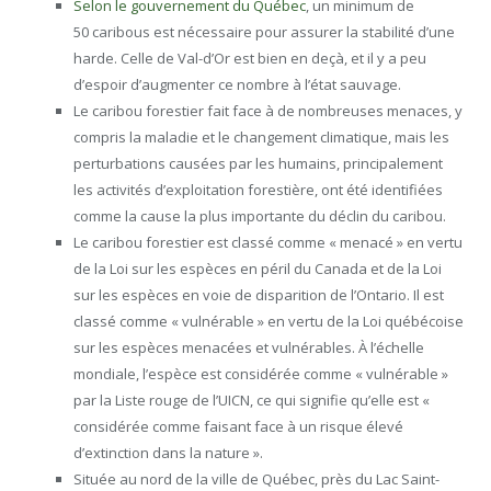
Selon le gouvernement du Québec
, un minimum de
50 caribous est nécessaire pour assurer la stabilité d’une
harde. Celle de Val-d’Or est bien en deçà, et il y a peu
d’espoir d’augmenter ce nombre à l’état sauvage.
Le caribou forestier fait face à de nombreuses menaces, y
compris la maladie et le changement climatique, mais les
perturbations causées par les humains, principalement
les activités d’exploitation forestière, ont été identifiées
comme la cause la plus importante du déclin du caribou.
Le caribou forestier est classé comme « menacé » en vertu
de la Loi sur les espèces en péril du Canada et de la Loi
sur les espèces en voie de disparition de l’Ontario. Il est
classé comme « vulnérable » en vertu de la Loi québécoise
sur les espèces menacées et vulnérables. À l’échelle
mondiale, l’espèce est considérée comme « vulnérable »
par la Liste rouge de l’UICN, ce qui signifie qu’elle est «
considérée comme faisant face à un risque élevé
d’extinction dans la nature ».
Située au nord de la ville de Québec, près du Lac Saint-