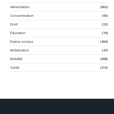
Alimentation
(802)
Consommation
(93)
Droit
(32)
Éducation
(74)
Enjeux sociaux
(464)
Mobilisation
(47)
Mobilité
(668)
Santé
(210)