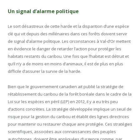
Un signal d’alarme politique
Le sort désastreux de cette harde et la disparition d’une espèce
clé qui vit depuis des millénaires dans ces forêts doivent servir
de signal d’alarme politique. Les circonstances à Val-d’Or mettent
en évidence le danger de retarder l’action pour protéger les
habitats restants du caribou. Une fois que l’habitat est détruit et
qu’il n’y a de moins en moins d’animaux, il est de plus en plus
difficile d’assurer la survie de la harde.
Bien que le gouvernement canadien ait publié la stratégie de
rétablissement du caribou de la forêt boréale dans le cadre de la
Loi sur les espèces en péril (LEP) en 2012, il y a eu très peu
d’actions concrètes. La stratégie développée implique un seuil de
risque pour la gestion du caribou et établit des lignes directrices
pour maintenir ou restaurer chaque aire protégée. Ces stratégies
scientifiques, associées aux connaissances des peuples
autochtones, doivent être appliquées d’urgence comme, par