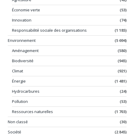
Économie verte
(53)
Innovation
(74)
Responsabilité sociale des organisations
(1 185)
Environnement
(5 694)
Aménagement
(580)
Biodiversité
(945)
Climat
(921)
Énergie
(1 481)
Hydrocarbures
(24)
Pollution
(53)
Ressources naturelles
(1 703)
Non classé
(30)
Société
(2 845)