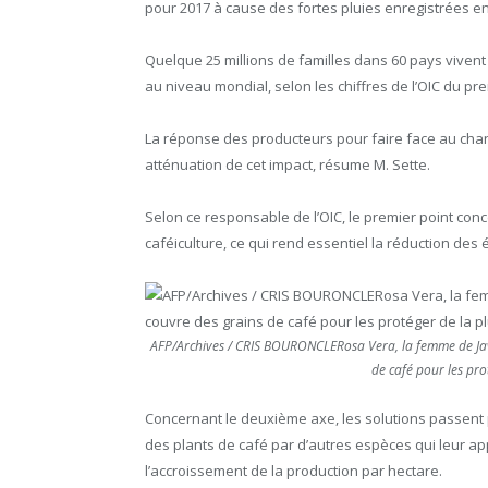
pour 2017 à cause des fortes pluies enregistrées e
Quelque 25 millions de familles dans 60 pays vivent 
au niveau mondial, selon les chiffres de l’OIC du pre
La réponse des producteurs pour faire face au cha
atténuation de cet impact, résume M. Sette.
Selon ce responsable de l’OIC, le premier point conc
caféiculture, ce qui rend essentiel la réduction des
AFP/Archives / CRIS BOURONCLERosa Vera, la femme de Jav
de café pour les pro
Concernant le deuxième axe, les solutions passent
des plants de café par d’autres espèces qui leur app
l’accroissement de la production par hectare.