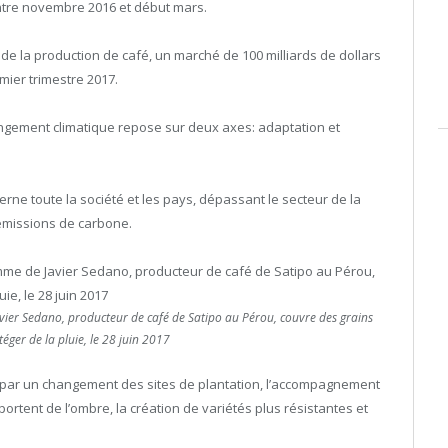
ntre novembre 2016 et début mars.
de la production de café, un marché de 100 milliards de dollars
mier trimestre 2017.
ngement climatique repose sur deux axes: adaptation et
erne toute la société et les pays, dépassant le secteur de la
 émissions de carbone.
ier Sedano, producteur de café de Satipo au Pérou, couvre des grains
téger de la pluie, le 28 juin 2017
 par un changement des sites de plantation, l’accompagnement
ortent de l’ombre, la création de variétés plus résistantes et