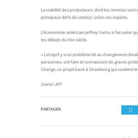
La viabilité des producteurs, dont les revenus sont 
principaux défis du secteur, selon ces experts.
L’économiste américain Jeffrey Sachs a fait valoir 
les débuts du XXe siècle.
« Lorsqu’il y a un problème lié au changement clima
personnes, ont faim et connaissent de graves prob
Change, un projet basé à Strasbourg qui soutient le
Source : AFP
PARTAGER.
Tw