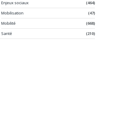
Enjeux sociaux
(464)
Mobilisation
(47)
Mobilité
(668)
Santé
(210)