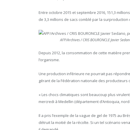
Entre octobre 2015 et septembre 2016, 151,3 millions
de 3,3 millions de sacs comblé par la surproductio
AFP/Archives / CRIS BOURONCLE Javier Sedano
Depuis 2012, la consommation de cette matière pre
l’organisme.
Une production inférieure ne pourrait pas répondre
gérant de la Fédération nationale des producteurs 
« Les chocs climatiques sont beaucoup plus virulent
mercredi à Medellin (département d’Antioquia, nord-
Il a pris l’exemple de la vague de gel de 1975 au Brés
détruit la moitié de la récolte. Si un tel scénario vena
il demandé.