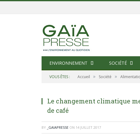
ENVIRONNEMENT
SOCIÉTÉ
»
»
VOUS ÊTES :
Accueil
Société
Alimentati
Le changement climatique met
de café
BY
_GAIAPRESSE
ON
14 JUILLET 2017