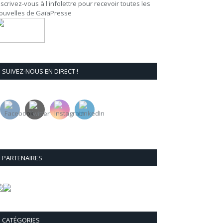
nscrivez-vous à l'infolettre pour recevoir toutes les
ouvelles de GaïaPresse
SUIVEZ-NOUS EN DIRECT !
PARTENAIRES
CATÉGORIES