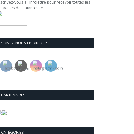
nscrivez-vous à l'infolettre pour recevoir toutes les
ouvelles de GaïaPresse
SUIVEZ-NOUS EN DIRECT !
PARTENAIRES
CATÉGORIES