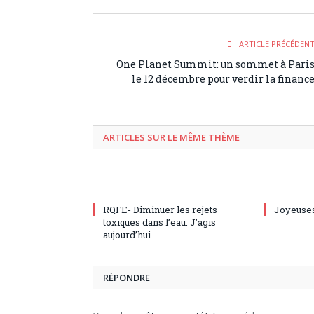
ARTICLE PRÉCÉDEN
One Planet Summit: un sommet à Pari
le 12 décembre pour verdir la financ
ARTICLES SUR LE MÊME THÈME
RQFE- Diminuer les rejets
Joyeuses
toxiques dans l’eau: J’agis
aujourd’hui
RÉPONDRE