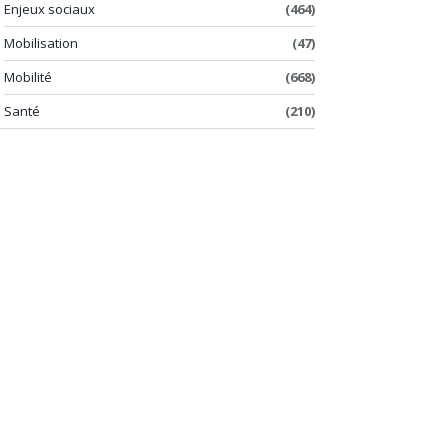
Enjeux sociaux
(464)
Mobilisation
(47)
Mobilité
(668)
Santé
(210)