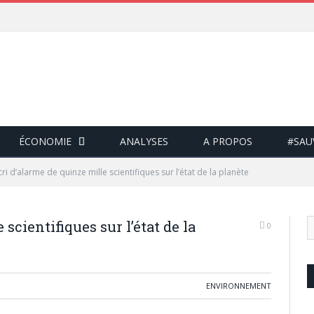
ÉCONOMIE
ANALYSES
A PROPOS
#SAU
cri d’alarme de quinze mille scientifiques sur l’état de la planète
 scientifiques sur l’état de la
0
ENVIRONNEMENT