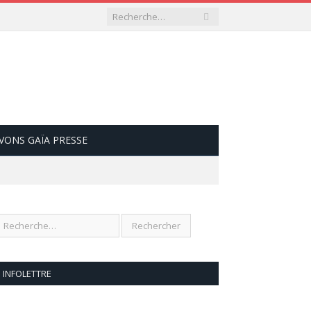
VONS GAÏA PRESSE
INFOLETTRE