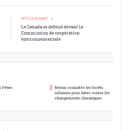
T
ARTICLE SUIVANT
s
Le Canada se défend devant la
e
Commission de coopération
environnementale
 Fêtes
Mieux connaître les forêts
urbaines pour lutter contre les
changements climatiques