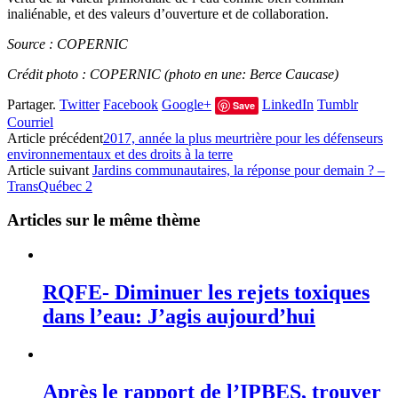
inaliénable, et des valeurs d’ouverture et de collaboration.
Source : COPERNIC
Crédit photo : COPERNIC (photo en une: Berce Caucase)
Partager.
Twitter
Facebook
Google+
LinkedIn
Tumblr
Save
Courriel
Article précédent
2017, année la plus meurtrière pour les défenseurs
environnementaux et des droits à la terre
Article suivant
Jardins communautaires, la réponse pour demain ? –
TransQuébec 2
Articles sur le même thème
RQFE- Diminuer les rejets toxiques
dans l’eau: J’agis aujourd’hui
Après le rapport de l’IPBES, trouver