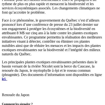
rythme de plus en plus rapide et menacent la biodiversité et les
services écosystémiques associés. Les changements climatiques ne
font qu’accroitre le problème.
Face à ce phénomène, le gouvernement du Québec s’est d’ailleurs
prononcé lors d’une conférence de presse du 23 juillet dernier sur
son engagement à protéger les écosystèmes et la biodiversité en
attribuant 8 M$ sur cinq ans à la lutte contre les plantes exotiques
envahissantes. Ce programme permettra la réalisation des meilleures
initiatives visant à détecter, contrôler ou éliminer ces plantes
nuisibles ainsi que de réduire les menaces et les impacts des plantes
exotiques envahissantes sur la biodiversité et l’intégrité des milieux
naturels du Québec.
Les principales plantes exotiques envahissantes présentes dans le
bassin versant de la rivière Nicolet sont la berce du Caucase, la
renouée du Japon, le myriophylle à épi et le roseau commun
(phragmite). Des documents d’information sont disponibles en ligne
ici
.
Renouée du Japon
Comment les signaler ?