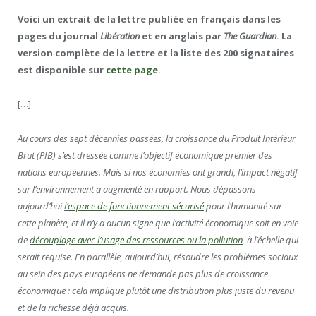
Voici un extrait de la lettre publiée en français dans les
pages du journal
Libération
et en anglais par
The Guardian
. La
version complète de la lettre et la liste des 200 signataires
est disponible sur
cette page
.
[…]
Au cours des sept décennies passées, la croissance du Produit Intérieur
Brut (PIB) s’est dressée comme l’objectif économique premier des
nations européennes. Mais si nos économies ont grandi, l’impact négatif
sur l’environnement a augmenté en rapport. Nous dépassons
aujourd’hui
l’
espace de fonctionnement sécurisé
pour l’humanité sur
cette planète, et il n’y a aucun signe que l’activité économique soit en voie
de
découplage avec l’usage des ressources ou la pollution
, à l’échelle qui
serait requise. En parallèle, aujourd’hui, résoudre les problèmes sociaux
au sein des pays européens ne demande pas plus de croissance
économique : cela implique plutôt une distribution plus juste du revenu
et de la richesse déjà acquis.