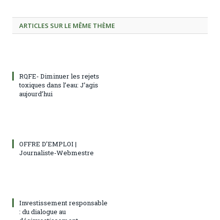
ARTICLES SUR LE MÊME THÈME
RQFE- Diminuer les rejets
toxiques dans l’eau: J’agis
aujourd’hui
OFFRE D’EMPLOI |
Journaliste-Webmestre
Investissement responsable
: du dialogue au