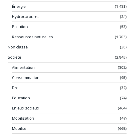
Énergie
(1 481)
Hydrocarbures
(24)
Pollution
(53)
Ressources naturelles
(1 703)
Non classé
(30)
Société
(2 845)
Alimentation
(802)
Consommation
(93)
Droit
(32)
Éducation
(74)
Enjeux sociaux
(464)
Mobilisation
(47)
Mobilité
(668)