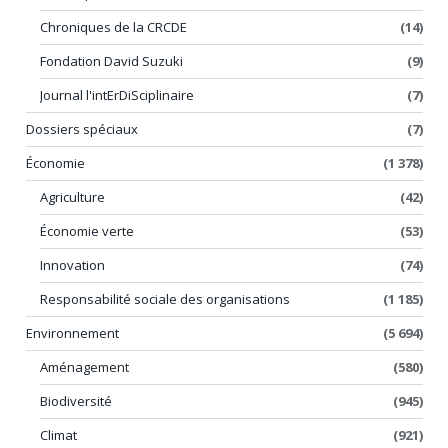
Chroniques de la CRCDE
(14)
Fondation David Suzuki
(9)
Journal l'intErDiSciplinaire
(7)
Dossiers spéciaux
(7)
Économie
(1 378)
Agriculture
(42)
Économie verte
(53)
Innovation
(74)
Responsabilité sociale des organisations
(1 185)
Environnement
(5 694)
Aménagement
(580)
Biodiversité
(945)
Climat
(921)