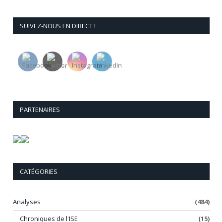
SUIVEZ-NOUS EN DIRECT !
PARTENAIRES
CATÉGORIES
Analyses
(484)
Chroniques de l'ISE
(15)