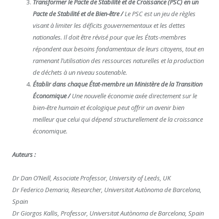
Transformer le Pacte de Stabilité et de Croissance (PSC) en un
Pacte de Stabilité et de Bien-être /
Le PSC est un jeu de règles
visant à limiter les déficits gouvernementaux et les dettes
nationales. Il doit être révisé pour que les États-membres
répondent aux besoins fondamentaux de leurs citoyens, tout en
ramenant l’utilisation des ressources naturelles et la production
de déchets à un niveau soutenable.
Établir dans chaque État-membre un Ministère de la Transition
Économique /
Une nouvelle économie axée directement sur le
bien-être humain et écologique peut offrir un avenir bien
meilleur que celui qui dépend structurellement de la croissance
économique.
Auteurs :
Dr Dan O’Neill, Associate Professor, University of Leeds, UK
Dr Federico Demaria, Researcher, Universitat Autònoma de Barcelona,
Spain
Dr Giorgos Kallis, Professor, Universitat Autònoma de Barcelona, Spain