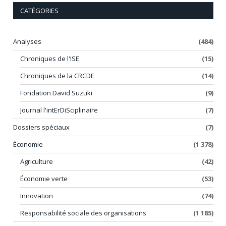
CATÉGORIES
Analyses
(484)
Chroniques de l'ISE
(15)
Chroniques de la CRCDE
(14)
Fondation David Suzuki
(9)
Journal l'intErDiSciplinaire
(7)
Dossiers spéciaux
(7)
Économie
(1 378)
Agriculture
(42)
Économie verte
(53)
Innovation
(74)
Responsabilité sociale des organisations
(1 185)