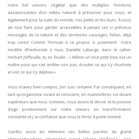
notre bel univers végétal que des multiples fonctions
assainissantes d’un milieu naturel à préserver pour nous, et
également pour la suite du monde, nos petits et les leurs. À nous
de tout faire pour garder accessibles à jamais ces si précieux
messages de la nature et des territoires sauvages, hélas, déjà
trop rares! Comme l’écrivait à ce propos si justement notre
modèle d’herboriste à tous, Danièle Laberge, dans le cahier
Herbart J’effeuille, tu es feuille : « Même un tout petit bois est un
maître pour qui sait arrêter son pas, écouter ce qui s’y chuchote
et voir ce qui s’y déploie.»
Vous m’avez bien compris, j’en suis certaine. Par conséquent, en
tant qu’organisme vivant et conscient, en mammifères soi-disant
supérieurs que nous sommes, nous avons le devoir et le pouvoir
d’agir positivement sur notre univers en transformation
constante et j ‘ai confiance que vous le ferez à point nommé.
Gardez aussi en mémoire ces belles paroles du grand