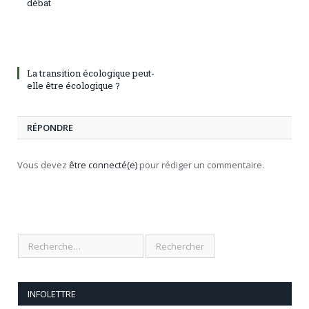
débat
La transition écologique peut-
elle être écologique ?
RÉPONDRE
Vous devez
être connecté(e)
pour rédiger un commentaire.
INFOLETTRE