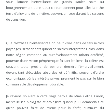
sous l’ombre bienveillante de grands saules noirs au
bourgeonnement doré. Ceux-ci rétentionnent pour elles la riche
terre d’alluvions de la rivière, souvent en crue durant les saisons
de transition.
Que d’extases bienfaisantes on peut vivre dans de tels micros
paysages, si fascinants quand on sait les interpréter. Hélas! dans
notre région estrienne au surdéveloppement urbain accéléré,
pourvue d’une vision périphérique faisant les liens, la colère est
souvent toute proche de poindre derrière l’émerveillement,
devant tant d’écocides absurdes et définitifs, souvent d’ordre
économique, où les intérêts privés prennent le pas sur le bien
commun et le développement durable.
Je reviens souvent à cette sage parole de Mme Céline Caron,
merveilleuse biologiste et écologiste quand je lui demandais ce
qu’on pouvait faire de mieux pour la forêt, summum du