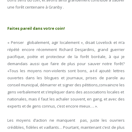
une forêt centenaire à Granby .
Faites pareil dans votre coin!
« Penser globalement, agir localement », disait Lovelock et m’a
répété encore récemment Richard Desjardins, grand guerrier
pacifique, poète et protecteur de la forêt boréale, à qui je
demandais aussi que faire de plus pour sauver notre forêt?
«Tous les moyens non-violents sont bons, a-t-il ajouté: lettres
ouvertes dans les blogues et journaux, prises de parole au
conseil municipal, démarrer et signer des pétitions,convaincre les
gens verbalement et s’impliquer dans des associations locales et
nationales, mais il faut les achaler souvent, en gang, et avec des
experts et de gens connus, c’est encore mieux…. ».
Les moyens d’action ne manquent pas, juste les ouvriers
crédibles, fidèles et vaillants… Pourtant, maintenant c’est de plus