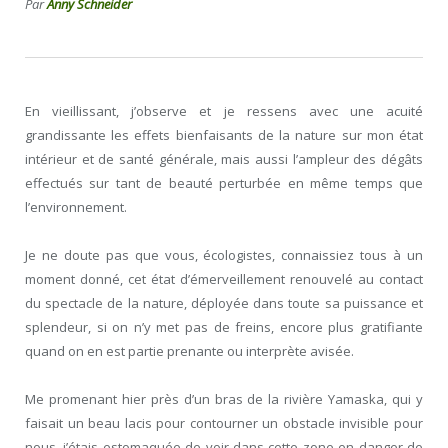
Par
Anny Schneider
En vieillissant, j’observe et je ressens avec une acuité
grandissante les effets bienfaisants de la nature sur mon état
intérieur et de santé générale, mais aussi l’ampleur des dégâts
effectués sur tant de beauté perturbée en même temps que
l’environnement.
Je ne doute pas que vous, écologistes, connaissiez tous à un
moment donné, cet état d’émerveillement renouvelé au contact
du spectacle de la nature, déployée dans toute sa puissance et
splendeur, si on n’y met pas de freins, encore plus gratifiante
quand on en est partie prenante ou interprète avisée.
Me promenant hier près d’un bras de la rivière Yamaska, qui y
faisait un beau lacis pour contourner un obstacle invisible pour
nous, j’étais estomaquée de voir dans cette zone en danger de