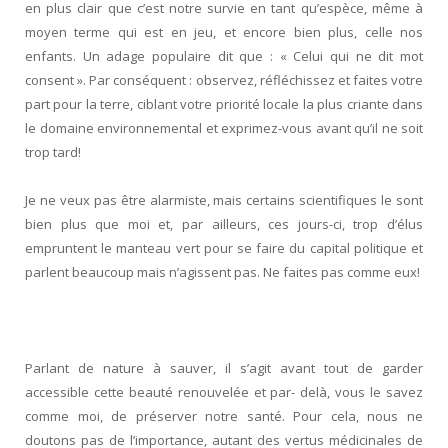
en plus clair que c’est notre survie en tant qu’espèce, même à
moyen terme qui est en jeu, et encore bien plus, celle nos
enfants. Un adage populaire dit que : « Celui qui ne dit mot
consent ». Par conséquent : observez, réfléchissez et faites votre
part pour la terre, ciblant votre priorité locale la plus criante dans
le domaine environnemental et exprimez-vous avant qu’il ne soit
trop tard!
Je ne veux pas être alarmiste, mais certains scientifiques le sont
bien plus que moi et, par ailleurs, ces jours-ci, trop d’élus
empruntent le manteau vert pour se faire du capital politique et
parlent beaucoup mais n’agissent pas. Ne faites pas comme eux!
Parlant de nature à sauver, il s’agit avant tout de garder
accessible cette beauté renouvelée et par- delà, vous le savez
comme moi, de préserver notre santé. Pour cela, nous ne
doutons pas de l’importance, autant des vertus médicinales de