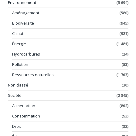
Environnement
(5 694)
Aménagement
(580)
Biodiversité
(945)
Climat
(921)
Énergie
(1 481)
Hydrocarbures
(24)
Pollution
(53)
Ressources naturelles
(1 703)
Non classé
(30)
Société
(2 845)
Alimentation
(802)
Consommation
(93)
Droit
(32)