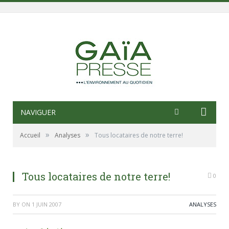
NAVIGUER
»
»
Accueil
Analyses
Tous locataires de notre terre!
Tous locataires de notre terre!
0
BY
ON
1 JUIN 2007
ANALYSES