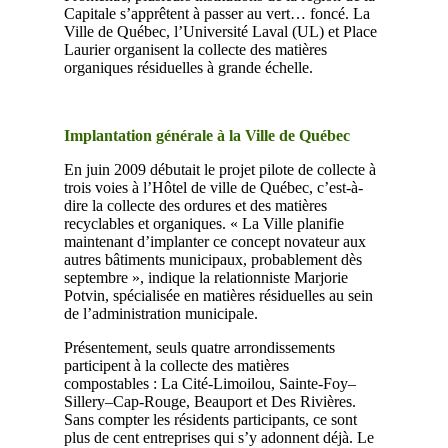
Capitale s’apprêtent à passer au vert… foncé. La
Ville de Québec, l’Université Laval (UL) et Place
Laurier organisent la collecte des matières
organiques résiduelles à grande échelle.
Implantation générale à la Ville de Québec
En juin 2009 débutait le projet pilote de collecte à
trois voies à l’Hôtel de ville de Québec, c’est-à-
dire la collecte des ordures et des matières
recyclables et organiques. « La Ville planifie
maintenant d’implanter ce concept novateur aux
autres bâtiments municipaux, probablement dès
septembre », indique la relationniste Marjorie
Potvin, spécialisée en matières résiduelles au sein
de l’administration municipale.
Présentement, seuls quatre arrondissements
participent à la collecte des matières
compostables : La Cité-Limoilou, Sainte-Foy–
Sillery–Cap-Rouge, Beauport et Des Rivières.
Sans compter les résidents participants, ce sont
plus de cent entreprises qui s’y adonnent déjà. Le