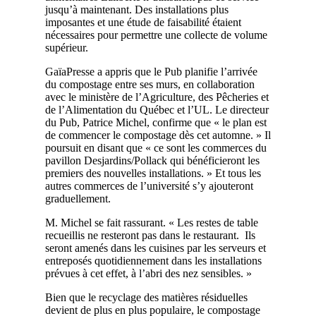
jusqu’à maintenant. Des installations plus
imposantes et une étude de faisabilité étaient
nécessaires pour permettre une collecte de volume
supérieur.
GaïaPresse a appris que le Pub planifie l’arrivée
du compostage entre ses murs, en collaboration
avec le ministère de l’Agriculture, des Pêcheries et
de l’Alimentation du Québec et l’UL. Le directeur
du Pub, Patrice Michel, confirme que « le plan est
de commencer le compostage dès cet automne. » Il
poursuit en disant que « ce sont les commerces du
pavillon Desjardins/Pollack qui bénéficieront les
premiers des nouvelles installations. » Et tous les
autres commerces de l’université s’y ajouteront
graduellement.
M. Michel se fait rassurant. « Les restes de table
recueillis ne resteront pas dans le restaurant. Ils
seront amenés dans les cuisines par les serveurs et
entreposés quotidiennement dans les installations
prévues à cet effet, à l’abri des nez sensibles. »
Bien que le recyclage des matières résiduelles
devient de plus en plus populaire, le compostage