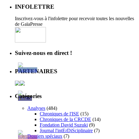
INFOLETTRE
Inscrivez-vous à l'infolettre pour recevoir toutes les nouvelles
de GaïaPresse
Suivez-nous en direct !
PARTENAIRES
Catégories
Analyses
(484)
Chroniques de l'ISE
(15)
Chroniques de la CRCDE
(14)
Fondation David Suzuki
(9)
Journal l'intErDiSciplinaire
(7)
Dossiers spéciaux
(7)