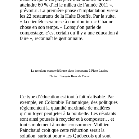
atteindre 60 % d’ici le milieu de l’année 2011 »,
prévoit-il. La première phase d’implantation visera
les 22 restaurants de la Halte Bouffe. Par la suite,
« la clientèle sera mise à contribution. » Chaque
chose en son temps. « Lorsqu’on parle de
compostage, c’est certain qu’il y a une éducation à
faire », reconnaît le gestionnaire.
Le recyclage occupe déjà une place importante à Place Laurier.
Photo : François René de Cotret
Ce type d’éducation est tout à fait réalisable. Par
exemple, en Colombie-Britannique, des politiques
réglementent la quantité maximale de matières
qu’un foyer peut jeter à la poubelle. Les résidants
sont ainsi poussés à recycler et à composter… et
tout simplement à moins consommer. Mathieu
Painchaud croit que cette réduction serait la
solution, surtout pour « les Québécois qui sont