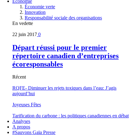
Économie
Économie verte
Innovation
Responsabilité sociale des organisations
En vedette
22 juin 2017
0
Départ réussi pour le premier
répertoire canadien d’entreprises
écoresponsables
Récent
RQFE- Diminuer les rejets toxiques dans l’eau: J’agis
aujourd’hui
Joyeuses Fêtes
Tarification du carbone : les politiques canadiennes en débat
Analyses
A propos
#Sauvons Gaïa Presse