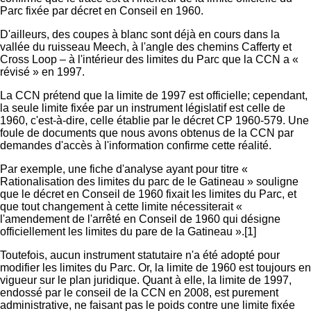
Parc fixée par décret en Conseil en 1960.
D'ailleurs, des coupes à blanc sont déjà en cours dans la
vallée du ruisseau Meech, à l'angle des chemins Cafferty et
Cross Loop – à l'intérieur des limites du Parc que la CCN a «
révisé » en 1997.
La CCN prétend que la limite de 1997 est officielle; cependant,
la seule limite fixée par un instrument législatif est celle de
1960, c'est-à-dire, celle établie par le décret CP 1960-579. Une
foule de documents que nous avons obtenus de la CCN par
demandes d'accès à l'information confirme cette réalité.
Par exemple, une fiche d'analyse ayant pour titre «
Rationalisation des limites du parc de le Gatineau » souligne
que le décret en Conseil de 1960 fixait les limites du Parc, et
que tout changement à cette limite nécessiterait «
l'amendement de l'arrêté en Conseil de 1960 qui désigne
officiellement les limites du pare de la Gatineau ».[1]
Toutefois, aucun instrument statutaire n'a été adopté pour
modifier les limites du Parc. Or, la limite de 1960 est toujours en
vigueur sur le plan juridique. Quant à elle, la limite de 1997,
endossé par le conseil de la CCN en 2008, est purement
administrative, ne faisant pas le poids contre une limite fixée