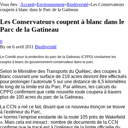
Vous êtes :
Accueil
»
Environnement
»
Biodiversité
»
Les Conservateurs
coupent à blanc dans le Parc de la Gatineau
Les Conservateurs coupent à blanc dans le
Parc de la Gatineau
0
By
on
6 avril 2011
Biodiversité
Le Comité pour la protection du parc de la Gatineau (CPPG) condamne les
coupes à blanc du gouvernement conservateur dans le parc.
Selon le Ministère des Transports du Québec, des coupes à
blanc couvrant une surface de 219 acres devront être effectués
pour prolonger l'autoroute 5 sur une distance de 6,5 kilomètres
le long de la limite est du Parc. Par ailleurs, les calculs du
CPPG confirment que cette nouvelle route coupera à travers
plus de 100 acres du parc de la Gatineau.
La CCN a nié ce fait, disant que ce nouveau tronçon se trouve
à l'extérieur du Parc,
« hormis l'emprise existante de la route 105 près de Wakefield
». Mais cela est inexact : nombre de documents de la CCN
confirme que le tracé est à l'intérieur de la limite officielle du