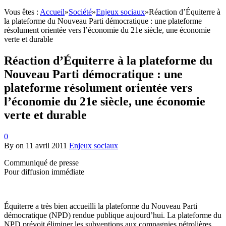
Vous êtes :
Accueil
»
Société
»
Enjeux sociaux
»
Réaction d’Équiterre à
la plateforme du Nouveau Parti démocratique : une plateforme
résolument orientée vers l’économie du 21e siècle, une économie
verte et durable
Réaction d’Équiterre à la plateforme du
Nouveau Parti démocratique : une
plateforme résolument orientée vers
l’économie du 21e siècle, une économie
verte et durable
0
By
on
11 avril 2011
Enjeux sociaux
Communiqué de presse
Pour diffusion immédiate
Équiterre a très bien accueilli la plateforme du Nouveau Parti
démocratique (NPD) rendue publique aujourd’hui. La plateforme du
NPD prévoit éliminer les subventions aux compagnies pétrolières