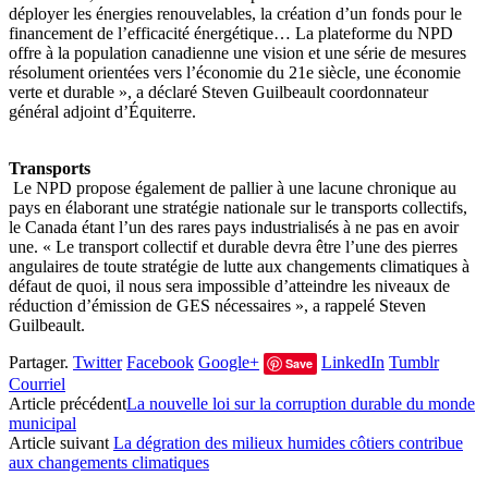
déployer les énergies renouvelables, la création d’un fonds pour le
financement de l’efficacité énergétique… La plateforme du NPD
offre à la population canadienne une vision et une série de mesures
résolument orientées vers l’économie du 21e siècle, une économie
verte et durable », a déclaré Steven Guilbeault coordonnateur
général adjoint d’Équiterre.
Transports
Le NPD propose également de pallier à une lacune chronique au
pays en élaborant une stratégie nationale sur le transports collectifs,
le Canada étant l’un des rares pays industrialisés à ne pas en avoir
une. « Le transport collectif et durable devra être l’une des pierres
angulaires de toute stratégie de lutte aux changements climatiques à
défaut de quoi, il nous sera impossible d’atteindre les niveaux de
réduction d’émission de GES nécessaires », a rappelé Steven
Guilbeault.
Partager.
Twitter
Facebook
Google+
LinkedIn
Tumblr
Save
Courriel
Article précédent
La nouvelle loi sur la corruption durable du monde
municipal
Article suivant
La dégration des milieux humides côtiers contribue
aux changements climatiques