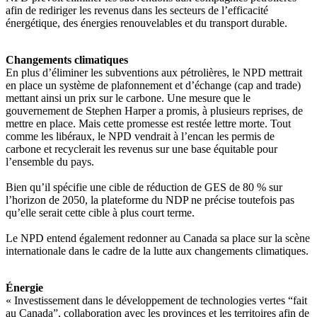
afin de rediriger les revenus dans les secteurs de l’efficacité
énergétique, des énergies renouvelables et du transport durable.
Changements climatiques
En plus d’éliminer les subventions aux pétrolières, le NPD mettrait
en place un système de plafonnement et d’échange (cap and trade)
mettant ainsi un prix sur le carbone. Une mesure que le
gouvernement de Stephen Harper a promis, à plusieurs reprises, de
mettre en place. Mais cette promesse est restée lettre morte. Tout
comme les libéraux, le NPD vendrait à l’encan les permis de
carbone et recyclerait les revenus sur une base équitable pour
l’ensemble du pays.
Bien qu’il spécifie une cible de réduction de GES de 80 % sur
l’horizon de 2050, la plateforme du NDP ne précise toutefois pas
qu’elle serait cette cible à plus court terme.
Le NPD entend également redonner au Canada sa place sur la scène
internationale dans le cadre de la lutte aux changements climatiques.
Énergie
« Investissement dans le développement de technologies vertes “fait
au Canada”, collaboration avec les provinces et les territoires afin de