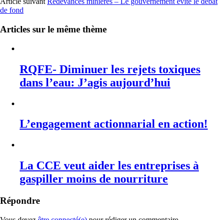
Article suivant
Redevances minières – Le gouvernement évite le débat
de fond
Articles sur le même thème
RQFE- Diminuer les rejets toxiques
dans l’eau: J’agis aujourd’hui
L’engagement actionnarial en action!
La CCE veut aider les entreprises à
gaspiller moins de nourriture
Répondre
Vous devez
être connecté(e)
pour rédiger un commentaire.