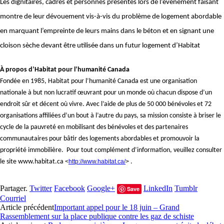
Les dignitaires, cadres et personnes présentes lors de l’évènement faisant
montre de leur dévouement vis-à-vis du problème de logement abordable
en marquant l’empreinte de leurs mains dans le béton et en signant une
cloison sèche devant être utilisée dans un futur logement d’Habitat
À propos d’Habitat pour l’humanité Canada
Fondée en 1985, Habitat pour l’humanité Canada est une organisation
nationale à but non lucratif œuvrant pour un monde où chacun dispose d’un
endroit sûr et décent où vivre. Avec l’aide de plus de 50 000 bénévoles et 72
organisations affiliées d’un bout à l’autre du pays, sa mission consiste à briser le
cycle de la pauvreté en mobilisant des bénévoles et des partenaires
communautaires pour bâtir des logements abordables et promouvoir la
propriété immobilière. Pour tout complément d’information, veuillez consulter
le site www.habitat.ca
<
http://www.habitat.ca/
>
.
Partager.
Twitter
Facebook
Google+
LinkedIn
Tumblr
Save
Courriel
Article précédent
Important appel pour le 18 juin – Grand
Rassemblement sur la place publique contre les gaz de schiste