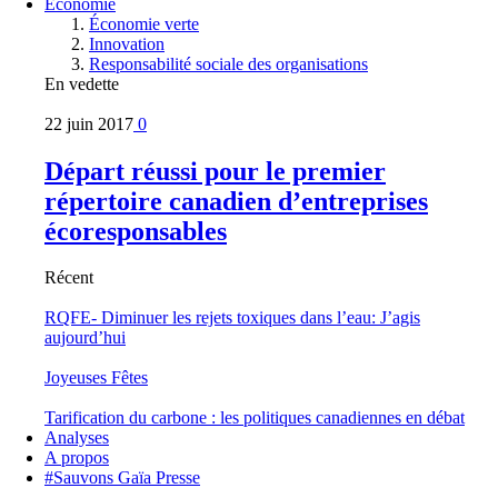
Économie
Économie verte
Innovation
Responsabilité sociale des organisations
En vedette
22 juin 2017
0
Départ réussi pour le premier
répertoire canadien d’entreprises
écoresponsables
Récent
RQFE- Diminuer les rejets toxiques dans l’eau: J’agis
aujourd’hui
Joyeuses Fêtes
Tarification du carbone : les politiques canadiennes en débat
Analyses
A propos
#Sauvons Gaïa Presse