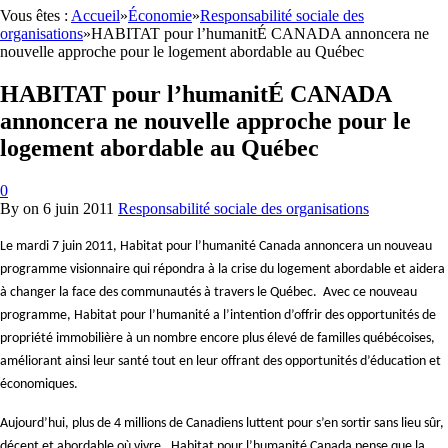
Vous êtes :
Accueil
»
Économie
»
Responsabilité sociale des
organisations
»
HABITAT pour l’humanitÉ CANADA annoncera ne
nouvelle approche pour le logement abordable au Québec
HABITAT pour l’humanitÉ CANADA
annoncera ne nouvelle approche pour le
logement abordable au Québec
0
By
on
6 juin 2011
Responsabilité sociale des organisations
Le mardi 7 juin 2011, Habitat pour l’humanité Canada annoncera un nouveau
programme visionnaire qui répondra à la crise du logement abordable et aidera
à changer la face des communautés à travers le Québec. Avec ce nouveau
programme, Habitat pour l’humanité a l’intention d’offrir des opportunités de
propriété immobilière à un nombre encore plus élevé de familles québécoises,
améliorant ainsi leur santé tout en leur offrant des opportunités d’éducation et
économiques.
Aujourd’hui, plus de 4 millions de Canadiens luttent pour s’en sortir sans lieu sûr,
décent et abordable où vivre. Habitat pour l’humanité Canada pense que la