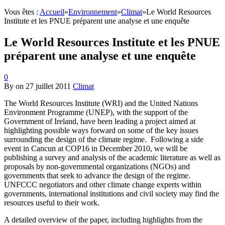
Vous êtes :
Accueil
»
Environnement
»
Climat
»
Le World Resources
Institute et les PNUE préparent une analyse et une enquête
Le World Resources Institute et les PNUE
préparent une analyse et une enquête
0
By
on
27 juillet 2011
Climat
The World Resources Institute (WRI) and the United Nations
Environment Programme (UNEP), with the support of the
Government of Ireland, have been leading a project aimed at
highlighting possible ways forward on some of the key issues
surrounding the design of the climate regime. Following a side
event in Cancun at COP16 in December 2010, we will be
publishing a survey and analysis of the academic literature as well as
proposals by non-governmental organizations (NGOs) and
governments that seek to advance the design of the regime.
UNFCCC negotiators and other climate change experts within
governments, international institutions and civil society may find the
resources useful to their work.
A detailed overview of the paper, including highlights from the