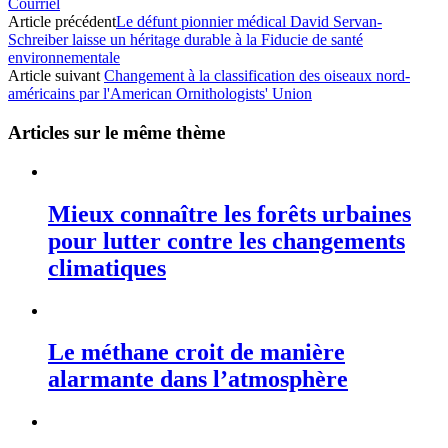
Courriel
Article précédent
Le défunt pionnier médical David Servan-
Schreiber laisse un héritage durable à la Fiducie de santé
environnementale
Article suivant
Changement à la classification des oiseaux nord-
américains par l'American Ornithologists' Union
Articles sur le même thème
Mieux connaître les forêts urbaines
pour lutter contre les changements
climatiques
Le méthane croit de manière
alarmante dans l’atmosphère