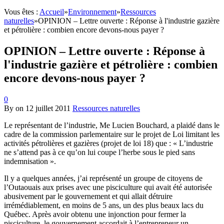
Vous êtes :
Accueil
»
Environnement
»
Ressources
naturelles
»
OPINION – Lettre ouverte : Réponse à l'industrie gazière
et pétrolière : combien encore devons-nous payer ?
OPINION – Lettre ouverte : Réponse à
l'industrie gazière et pétrolière : combien
encore devons-nous payer ?
0
By
on
12 juillet 2011
Ressources naturelles
Le représentant de l’industrie, Me Lucien Bouchard, a plaidé dans le
cadre de la commission parlementaire sur le projet de Loi limitant les
activités pétrolières et gazières (projet de loi 18) que : « L’industrie
ne s’attend pas à ce qu’on lui coupe l’herbe sous le pied sans
indemnisation ».
Il y a quelques années, j’ai représenté un groupe de citoyens de
l’Outaouais aux prises avec une pisciculture qui avait été autorisée
abusivement par le gouvernement et qui allait détruire
irrémédiablement, en moins de 5 ans, un des plus beaux lacs du
Québec. Après avoir obtenu une injonction pour fermer la
pisciculture, le gouvernement accordait à l’entrepreneur un