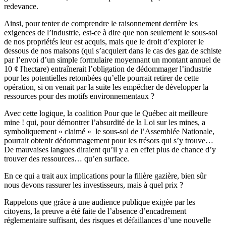
redevance.
Ainsi, pour tenter de comprendre le raisonnement derrière les
exigences de l’industrie, est-ce à dire que non seulement le sous-sol
de nos propriétés leur est acquis, mais que le droit d’explorer le
dessous de nos maisons (qui s’acquiert dans le cas des gaz de schiste
par l’envoi d’un simple formulaire moyennant un montant annuel de
10 ¢ l'hectare) entraînerait l’obligation de dédommager l’industrie
pour les potentielles retombées qu’elle pourrait retirer de cette
opération, si on venait par la suite les empêcher de développer la
ressources pour des motifs environnementaux ?
Avec cette logique, la coalition Pour que le Québec ait meilleure
mine ! qui, pour démontrer l’absurdité de la Loi sur les mines, a
symboliquement « claimé » le sous-sol de l’Assemblée Nationale,
pourrait obtenir dédommagement pour les trésors qui s’y trouve…
De mauvaises langues diraient qu’il y a en effet plus de chance d’y
trouver des ressources… qu’en surface.
En ce qui a trait aux implications pour la filière gazière, bien sûr
nous devons rassurer les investisseurs, mais à quel prix ?
Rappelons que grâce à une audience publique exigée par les
citoyens, la preuve a été faite de l’absence d’encadrement
réglementaire suffisant, des risques et défaillances d’une nouvelle