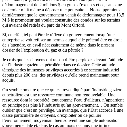
dédommagement de 2 millions $ en guise d’excuses et ce, sans que
ce dernier n’ait même à déposer une poursuite… Nous apprenions
dernièrement que le gouvernement venait de dédommager pour 13,5
M $ le promoteur qui voulait construire des condos sur les terrains
qui avaient été retirés du parc du Mont Orford.
Si, en effet, tel peut être le réflexe du gouvernement lorsqu’une
entreprise se voit refuser un permis auquel elle prétend être en droit
de s’attendre, en est-il nécessairement de même dans le présent
dossier de l’exploration du gaz et du pétrole ?
Je crois que les citoyens ont raison d’être perplexes devant l’attitude
de l’industrie gazière et pétrolière dans ce dossier. Cette attitude
témoigne des immenses privilèges accordés à ce secteur industriel
depuis plus 200 ans, des privilèges qu’elle prend maintenant pour
acquis.
On semble omettre que ce qui est revendiqué par l’industrie gazière
et pétrolière est une ressource commune non renouvelable. Une
ressource dont la propriété, tout comme l’eau d’ailleurs, n’appartient
en principe pas plus à l’industrie qu’au gouvernement… On semble
oublier que c’est un privilège, un avantage, que l’État accorde à une
classe particulière de citoyens, d’exploiter ou de polluer
l’environnement, moyennant bien souvent une simple autorisation
gouvernementale et, dans le cas qui nous occupe, une infime