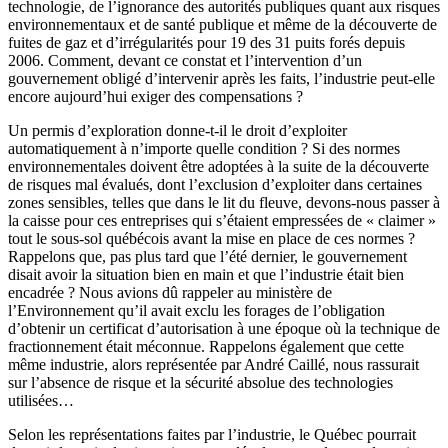
technologie, de l’ignorance des autorités publiques quant aux risques
environnementaux et de santé publique et même de la découverte de
fuites de gaz et d’irrégularités pour 19 des 31 puits forés depuis
2006. Comment, devant ce constat et l’intervention d’un
gouvernement obligé d’intervenir après les faits, l’industrie peut-elle
encore aujourd’hui exiger des compensations ?
Un permis d’exploration donne-t-il le droit d’exploiter
automatiquement à n’importe quelle condition ? Si des normes
environnementales doivent être adoptées à la suite de la découverte
de risques mal évalués, dont l’exclusion d’exploiter dans certaines
zones sensibles, telles que dans le lit du fleuve, devons-nous passer à
la caisse pour ces entreprises qui s’étaient empressées de « claimer »
tout le sous-sol québécois avant la mise en place de ces normes ?
Rappelons que, pas plus tard que l’été dernier, le gouvernement
disait avoir la situation bien en main et que l’industrie était bien
encadrée ? Nous avions dû rappeler au ministère de
l’Environnement qu’il avait exclu les forages de l’obligation
d’obtenir un certificat d’autorisation à une époque où la technique de
fractionnement était méconnue. Rappelons également que cette
même industrie, alors représentée par André Caillé, nous rassurait
sur l’absence de risque et la sécurité absolue des technologies
utilisées…
Selon les représentations faites par l’industrie, le Québec pourrait