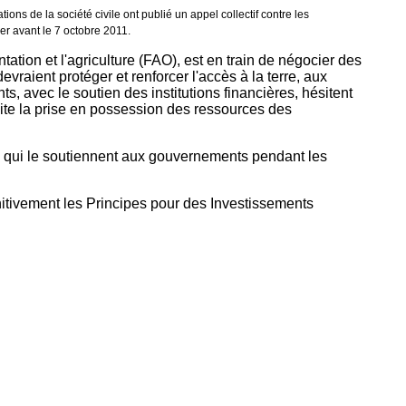
ns de la société civile ont publié un appel collectif contre les
er avant le 7 octobre 2011.
tion et l'agriculture (FAO), est en train de négocier des
vraient protéger et renforcer l'accès à la terre, aux
, avec le soutien des institutions financières, hésitent
lite la prise en possession des ressources des
s qui le soutiennent aux gouvernements pendant les
initivement les Principes pour des Investissements