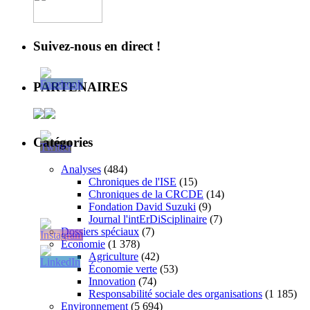
Suivez-nous en direct !
PARTENAIRES
Catégories
Analyses
(484)
Chroniques de l'ISE
(15)
Chroniques de la CRCDE
(14)
Fondation David Suzuki
(9)
Journal l'intErDiSciplinaire
(7)
Dossiers spéciaux
(7)
Économie
(1 378)
Agriculture
(42)
Économie verte
(53)
Innovation
(74)
Responsabilité sociale des organisations
(1 185)
Environnement
(5 694)