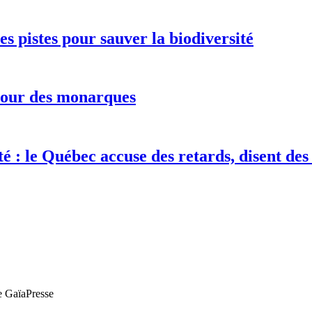
s pistes pour sauver la biodiversité
etour des monarques
té : le Québec accuse des retards, disent de
de GaïaPresse