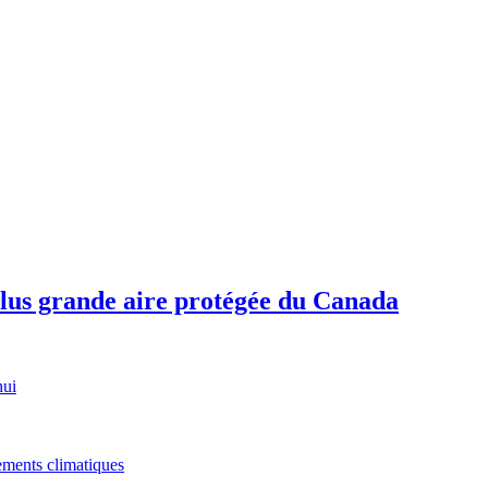
plus grande aire protégée du Canada
hui
gements climatiques