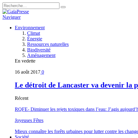
Naviguer
Environnement
Climat
Énergie
Ressources naturelles
Biodiversité
Aménagement
En vedette
16 août 2017
0
Le détroit de Lancaster va devenir la 
Récent
RQFE- Diminuer les rejets toxiques dans l’eau: J’agis aujourd’
Joyeuses Fêtes
Mieux connaître les forêts urbaines pour lutter contre les chan
Société