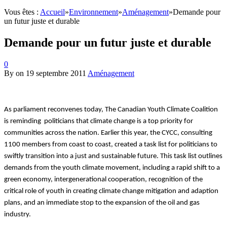
Vous êtes :
Accueil
»
Environnement
»
Aménagement
»
Demande pour
un futur juste et durable
Demande pour un futur juste et durable
0
By
on
19 septembre 2011
Aménagement
As parliament reconvenes today, The Canadian Youth Climate Coalition
is reminding politicians that climate change is a top priority for
communities across the nation. Earlier this year, the CYCC, consulting
1100 members from coast to coast, created a task list for politicians to
swiftly transition into a just and sustainable future. This task list outlines
demands from the youth climate movement, including a rapid shift to a
green economy, intergenerational cooperation, recognition of the
critical role of youth in creating climate change mitigation and adaption
plans, and an immediate stop to the expansion of the oil and gas
industry.