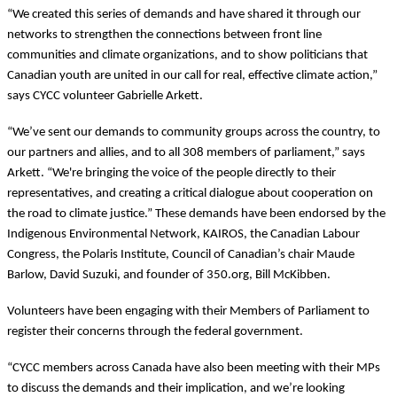
“We created this series of demands and have shared it through our
networks to strengthen the connections between front line
communities and climate organizations, and to show politicians that
Canadian youth are united in our call for real, effective climate action,”
says CYCC volunteer Gabrielle Arkett.
“We’ve sent our demands to community groups across the country, to
our partners and allies, and to all 308 members of parliament,” says
Arkett. “We're bringing the voice of the people directly to their
representatives, and creating a critical dialogue about cooperation on
the road to climate justice.” These demands have been endorsed by the
Indigenous Environmental Network, KAIROS, the Canadian Labour
Congress, the Polaris Institute, Council of Canadian’s chair Maude
Barlow, David Suzuki, and founder of 350.org, Bill McKibben.
Volunteers have been engaging with their Members of Parliament to
register their concerns through the federal government.
“CYCC members across Canada have also been meeting with their MPs
to discuss the demands and their implication, and we’re looking