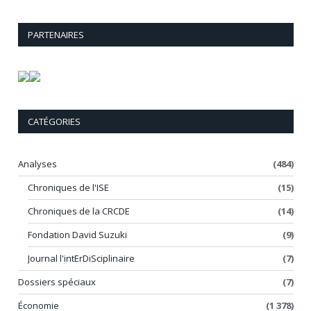
PARTENAIRES
CATÉGORIES
Analyses
(484)
Chroniques de l'ISE
(15)
Chroniques de la CRCDE
(14)
Fondation David Suzuki
(9)
Journal l'intErDiSciplinaire
(7)
Dossiers spéciaux
(7)
Économie
(1 378)