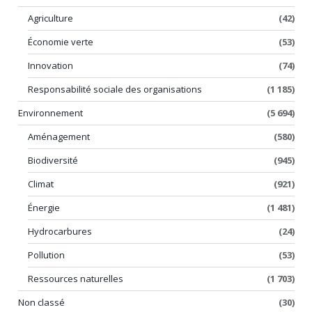
Agriculture
(42)
Économie verte
(53)
Innovation
(74)
Responsabilité sociale des organisations
(1 185)
Environnement
(5 694)
Aménagement
(580)
Biodiversité
(945)
Climat
(921)
Énergie
(1 481)
Hydrocarbures
(24)
Pollution
(53)
Ressources naturelles
(1 703)
Non classé
(30)