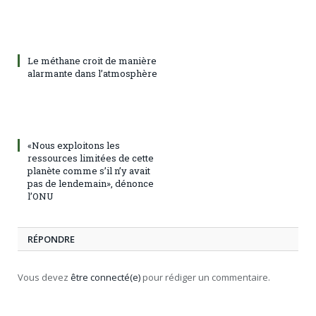
Le méthane croit de manière
alarmante dans l’atmosphère
«Nous exploitons les
ressources limitées de cette
planète comme s’il n’y avait
pas de lendemain», dénonce
l’ONU
RÉPONDRE
Vous devez
être connecté(e)
pour rédiger un commentaire.