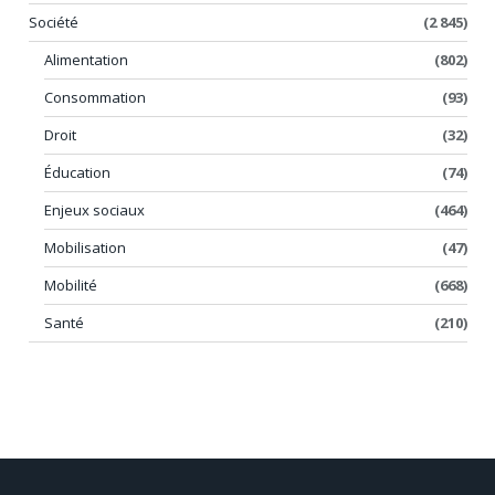
Société
(2 845)
Alimentation
(802)
Consommation
(93)
Droit
(32)
Éducation
(74)
Enjeux sociaux
(464)
Mobilisation
(47)
Mobilité
(668)
Santé
(210)