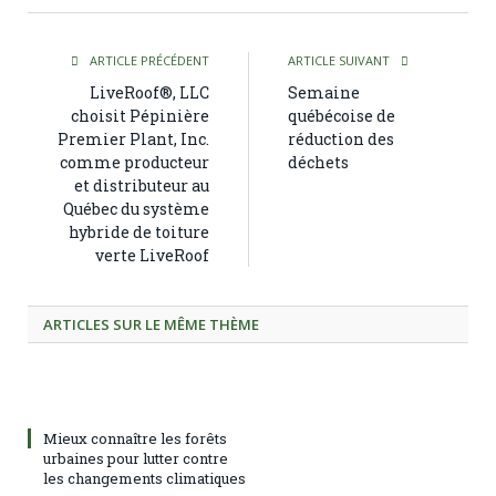
ARTICLE PRÉCÉDENT
ARTICLE SUIVANT
LiveRoof®, LLC
Semaine
choisit Pépinière
québécoise de
Premier Plant, Inc.
réduction des
comme producteur
déchets
et distributeur au
Québec du système
hybride de toiture
verte LiveRoof
ARTICLES SUR LE MÊME THÈME
Mieux connaître les forêts
urbaines pour lutter contre
les changements climatiques