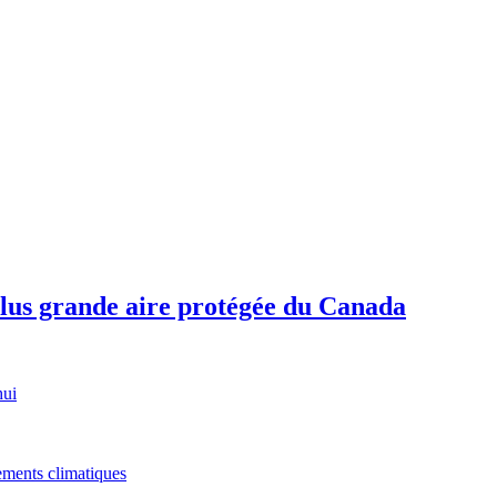
plus grande aire protégée du Canada
hui
gements climatiques