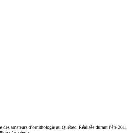
que des amateurs d’ornithologie au Québec. Réalisée durant l’été 2011
llion d’amateurs.