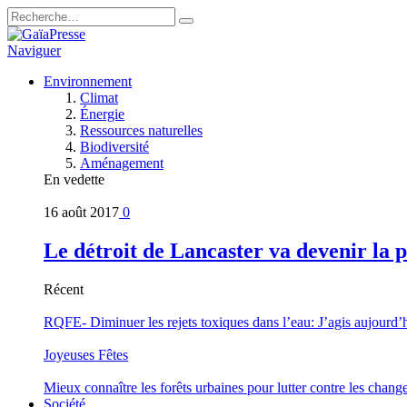
Naviguer
Environnement
Climat
Énergie
Ressources naturelles
Biodiversité
Aménagement
En vedette
16 août 2017
0
Le détroit de Lancaster va devenir la 
Récent
RQFE- Diminuer les rejets toxiques dans l’eau: J’agis aujourd’
Joyeuses Fêtes
Mieux connaître les forêts urbaines pour lutter contre les chan
Société