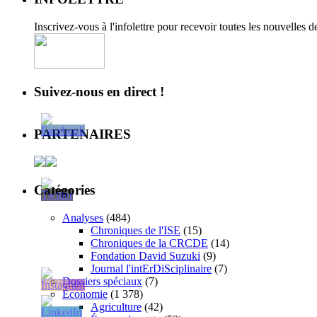
Inscrivez-vous à l'infolettre pour recevoir toutes les nouvelles 
Suivez-nous en direct !
PARTENAIRES
Catégories
Analyses
(484)
Chroniques de l'ISE
(15)
Chroniques de la CRCDE
(14)
Fondation David Suzuki
(9)
Journal l'intErDiSciplinaire
(7)
Dossiers spéciaux
(7)
Économie
(1 378)
Agriculture
(42)