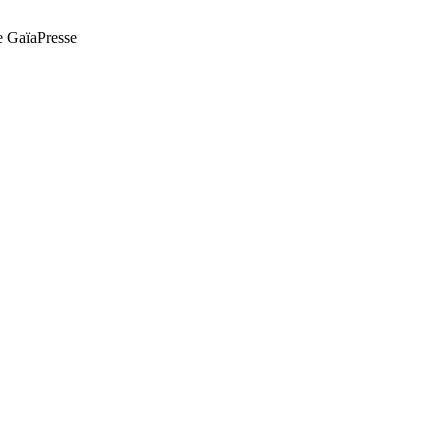
de GaïaPresse