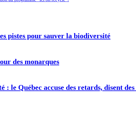
s pistes pour sauver la biodiversité
etour des monarques
té : le Québec accuse des retards, disent de