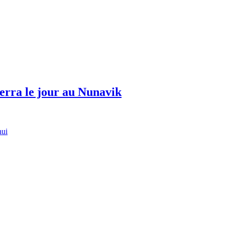
erra le jour au Nunavik
hui