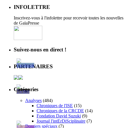
INFOLETTRE
Inscrivez-vous à l'infolettre pour recevoir toutes les nouvelles
de GaïaPresse
Suivez-nous en direct !
PARTENAIRES
Catégories
Analyses
(484)
Chroniques de l'ISE
(15)
Chroniques de la CRCDE
(14)
Fondation David Suzuki
(9)
Journal l'intErDiSciplinaire
(7)
Dossiers spéciaux
(7)