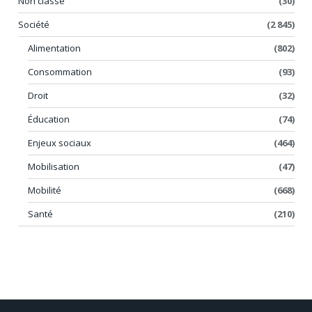
Non classé
(30)
Société
(2 845)
Alimentation
(802)
Consommation
(93)
Droit
(32)
Éducation
(74)
Enjeux sociaux
(464)
Mobilisation
(47)
Mobilité
(668)
Santé
(210)