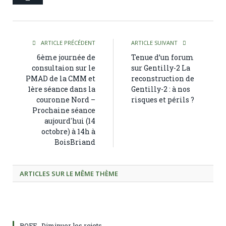
ARTICLE PRÉCÉDENT
ARTICLE SUIVANT
6ème journée de
Tenue d’un forum
consultaion sur le
sur Gentilly-2 La
PMAD de la CMM et
reconstruction de
1ère séance dans la
Gentilly-2 : à nos
couronne Nord –
risques et périls ?
Prochaine séance
aujourd'hui (14
octobre) à 14h à
BoisBriand
ARTICLES SUR LE MÊME THÈME
RQFE- Diminuer les rejets