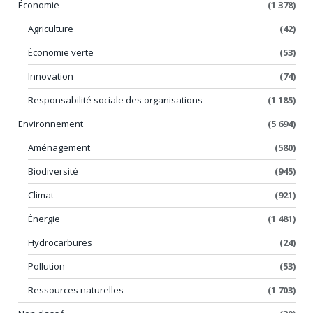
Économie
(1 378)
Agriculture
(42)
Économie verte
(53)
Innovation
(74)
Responsabilité sociale des organisations
(1 185)
Environnement
(5 694)
Aménagement
(580)
Biodiversité
(945)
Climat
(921)
Énergie
(1 481)
Hydrocarbures
(24)
Pollution
(53)
Ressources naturelles
(1 703)