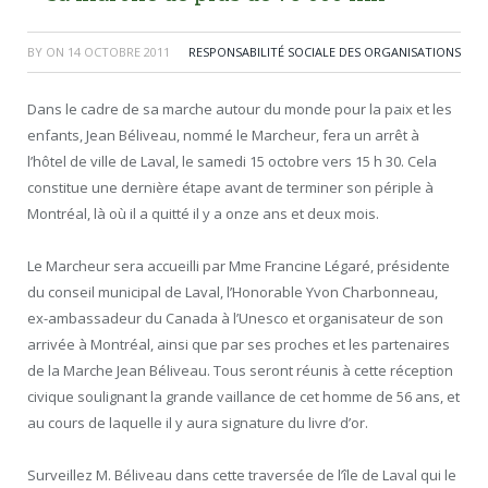
BY
ON
14 OCTOBRE 2011
RESPONSABILITÉ SOCIALE DES ORGANISATIONS
Dans le cadre de sa marche autour du monde pour la paix et les
enfants, Jean Béliveau, nommé le Marcheur, fera un arrêt à
l’hôtel de ville de Laval, le samedi 15 octobre vers 15 h 30. Cela
constitue une dernière étape avant de terminer son périple à
Montréal, là où il a quitté il y a onze ans et deux mois.
Le Marcheur sera accueilli par Mme Francine Légaré, présidente
du conseil municipal de Laval, l’Honorable Yvon Charbonneau,
ex-ambassadeur du Canada à l’Unesco et organisateur de son
arrivée à Montréal, ainsi que par ses proches et les partenaires
de la Marche Jean Béliveau. Tous seront réunis à cette réception
civique soulignant la grande vaillance de cet homme de 56 ans, et
au cours de laquelle il y aura signature du livre d’or.
Surveillez M. Béliveau dans cette traversée de l’île de Laval qui le