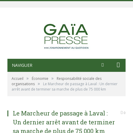
NAVIGUER
»
»
Accueil
Économie
Responsabilité sociale des
»
organisations
Le Marcheur de passage à Laval : Un dernier
arrêt avant de terminer sa marche de plus de 75 000 km
Le Marcheur de passage à Laval :
0
Un dernier arrêt avant de terminer
sa marche de plus de 75 000 km