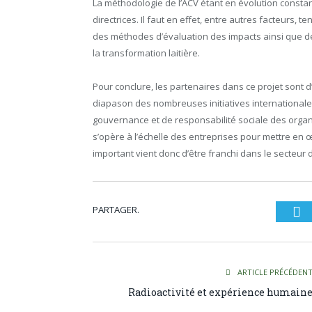
La méthodologie de l’ACV étant en évolution constan
directrices. Il faut en effet, entre autres facteurs,
des méthodes d’évaluation des impacts ainsi que de
la transformation laitière.
Pour conclure, les partenaires dans ce projet sont d’a
diapason des nombreuses initiatives internationa
gouvernance et de responsabilité sociale des organ
s’opère à l’échelle des entreprises pour mettre en
important vient donc d’être franchi dans le secteur d
PARTAGER.
Tw
ARTICLE PRÉCÉDEN
Radioactivité et expérience humain