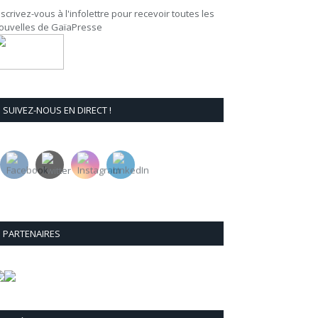
nscrivez-vous à l'infolettre pour recevoir toutes les
ouvelles de GaïaPresse
SUIVEZ-NOUS EN DIRECT !
PARTENAIRES