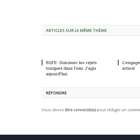
ARTICLES SUR LE MÊME THÈME
RQFE- Diminuer les rejets
L’engage
toxiques dans l’eau: J’agis
action!
aujourd’hui
RÉPONDRE
Vous devez
être connecté(e)
pour rédiger un comme