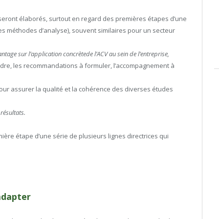
seront élaborés, surtout en regard des premières étapes d’une
s méthodes d’analyse), souvent similaires pour un secteur
antage sur l’application concrète
de l’ACV au sein de l’entreprise,
indre, les recommandations à formuler, l’accompagnement à
pour assurer la qualité et la cohérence des diverses études
résultats.
mière étape d’une série de plusieurs lignes directrices qui
adapter