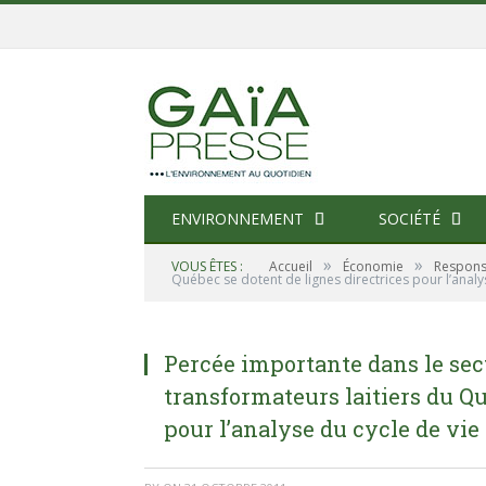
ENVIRONNEMENT
SOCIÉTÉ
»
»
VOUS ÊTES :
Accueil
Économie
Responsa
Québec se dotent de lignes directrices pour l’analy
Percée importante dans le sec
transformateurs laitiers du Qu
pour l’analyse du cycle de vie