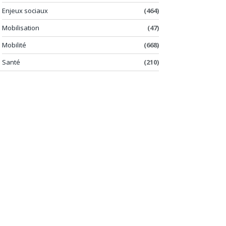
Enjeux sociaux
(464)
Mobilisation
(47)
Mobilité
(668)
Santé
(210)