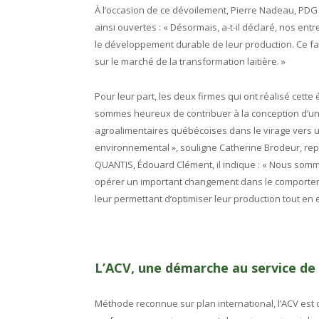
À l’occasion de ce dévoilement, Pierre Nadeau, PD
ainsi ouvertes : « Désormais, a-t-il déclaré, nos ent
le développement durable de leur production. Ce fai
sur le marché de la transformation laitière. »
Pour leur part, les deux firmes qui ont réalisé cette 
sommes heureux de contribuer à la conception d’un 
agroalimentaires québécoises dans le virage vers u
environnemental », souligne Catherine Brodeur, r
QUANTIS, Édouard Clément, il indique : « Nous somm
opérer un important changement dans le comporteme
leur permettant d’optimiser leur production tout e
L’ACV, une démarche au service de 
Méthode reconnue sur plan international, l’ACV est