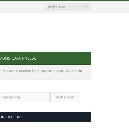
VONS GAÏA PRESSE
imentaire canadien Les transformateurs laitiers du
INFOLETTRE