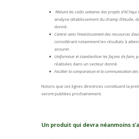
Réduire les coûts unitaires des projets d’ACV
qui 
analyse (établissement du champ d’étude, de
donné.
Centrer ainsi l’investissement des ressources dav
considérant notamment les résultats à atte
assurer.
Uniformiser et standardiser les façons de faire
, 
réalisées dans un secteur donné.
Faciliter la comparaison et la communication des 
Notons que ces lignes directrices constituent la pre
seront publiées prochainement.
Un produit qui devra néanmoins s’