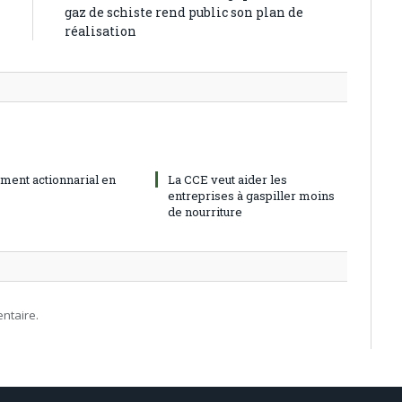
gaz de schiste rend public son plan de
réalisation
ment actionnarial en
La CCE veut aider les
entreprises à gaspiller moins
de nourriture
ntaire.