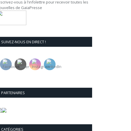
nscrivez-vous à l'infolettre pour recevoir toutes les
ouvelles de GaïaPresse
SUIVEZ-NOUS EN DIRECT !
PARTENAIRES
CATÉGORIES