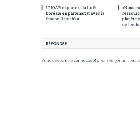
L’UQAR explorera la forêt
«Nous ex
boréale en partenariat avec la
ressourc
Station Uapishka
planète c
de lende
RÉPONDRE
Vous devez
être connecté(e)
pour rédiger un comme