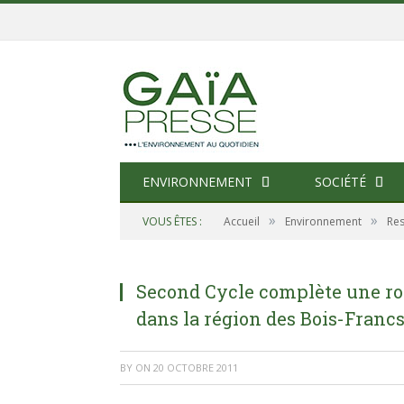
ENVIRONNEMENT
SOCIÉTÉ
»
»
VOUS ÊTES :
Accueil
Environnement
Res
Second Cycle complète une ron
dans la région des Bois-Franc
BY
ON
20 OCTOBRE 2011