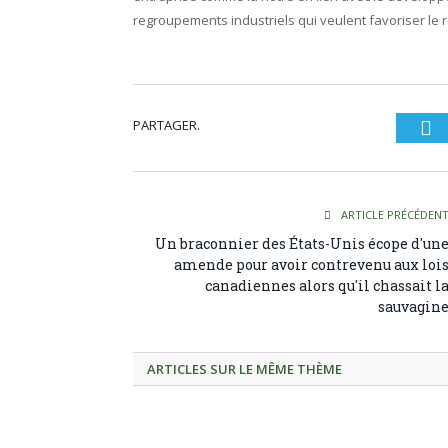
regroupements industriels qui veulent favoriser le r
PARTAGER.
Tw
ARTICLE PRÉCÉDEN
Un braconnier des États-Unis écope d'un
amende pour avoir contrevenu aux loi
canadiennes alors qu'il chassait l
sauvagin
ARTICLES SUR LE MÊME THÈME