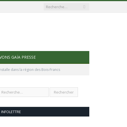
VONS GAÏA PRESSE
stalle dans la région des Bois-Francs
INFOLETTRE