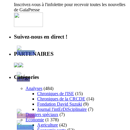
Inscrivez-vous à l'infolettre pour recevoir toutes les nouvelles
de GaïaPresse
Suivez-nous en direct !
PARTENAIRES
Catégories
Analyses
(484)
Chroniques de l'ISE
(15)
Chroniques de la CRCDE
(14)
Fondation David Suzuki
(9)
Journal l'intErDiSciplinaire
(7)
Dossiers spéciaux
(7)
Économie
(1 378)
Agriculture
(42)