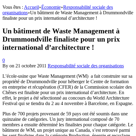
Vous êtes :
Accueil
»
Économie
»
Responsabilité sociale des
organisations
»
Un bâtiment de Waste Management à Drummondville
finaliste pour un prix international d’architecture !
Un bâtiment de Waste Management à
Drummondville finaliste pour un prix
international d’architecture !
0
By
on
21 octobre 2011
Responsabilité sociale des organisations
L’école-usine que Waste Management (WM) a fait construire sur sa
propriété de Drummondville pour héberger le Centre de formation
en entreprise et récupération (CFER) de la Commission scolaire des
Chênes est finaliste pour un prix international d’architecture. En
effet, le projet a été sélectionné au concours du World Architecture
Festival qui se tiendra du 2 au 4 novembre à Barcelone, en Espagne.
Plus de 700 projets provenant de 59 pays ont été soumis dans une
quinzaine de catégories. Un jury international composé de 70
membres a ensuite déterminé les finalistes pour chaque catégorie. Le
bâtiment de WM, un projet unique au Canada, s’est retrouvé parmi
les sept finalistes dans la catégorie Production, énergie et recyclage.