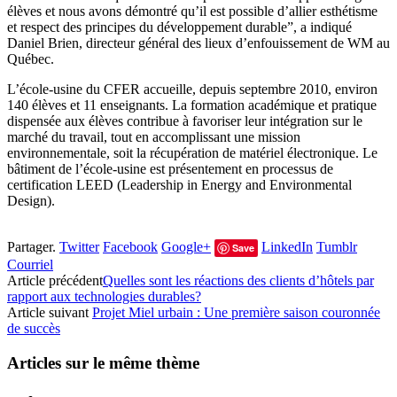
élèves et nous avons démontré qu’il est possible d’allier esthétisme
et respect des principes du développement durable”, a indiqué
Daniel Brien, directeur général des lieux d’enfouissement de WM au
Québec.
L’école-usine du CFER accueille, depuis septembre 2010, environ
140 élèves et 11 enseignants. La formation académique et pratique
dispensée aux élèves contribue à favoriser leur intégration sur le
marché du travail, tout en accomplissant une mission
environnementale, soit la récupération de matériel électronique. Le
bâtiment de l’école-usine est présentement en processus de
certification LEED (Leadership in Energy and Environmental
Design).
Partager.
Twitter
Facebook
Google+
LinkedIn
Tumblr
Save
Courriel
Article précédent
Quelles sont les réactions des clients d’hôtels par
rapport aux technologies durables?
Article suivant
Projet Miel urbain : Une première saison couronnée
de succès
Articles sur le même thème