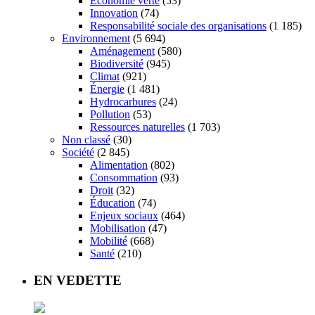
Économie verte
(53)
Innovation
(74)
Responsabilité sociale des organisations
(1 185)
Environnement
(5 694)
Aménagement
(580)
Biodiversité
(945)
Climat
(921)
Énergie
(1 481)
Hydrocarbures
(24)
Pollution
(53)
Ressources naturelles
(1 703)
Non classé
(30)
Société
(2 845)
Alimentation
(802)
Consommation
(93)
Droit
(32)
Éducation
(74)
Enjeux sociaux
(464)
Mobilisation
(47)
Mobilité
(668)
Santé
(210)
EN VEDETTE