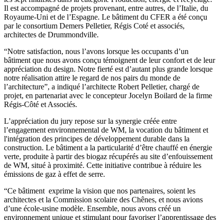
Il est accompagné de projets provenant, entre autres, de l’Italie, du
Royaume-Uni et de l’Espagne. Le bâtiment du CFER a été conçu
par le consortium Demers Pelletier, Régis Coté et associés,
architectes de Drummondville.
“Notre satisfaction, nous l’avons lorsque les occupants d’un
bâtiment que nous avons conçu témoignent de leur confort et de leur
appréciation du design. Notre fierté est d’autant plus grande lorsque
notre réalisation attire le regard de nos pairs du monde de
l’architecture”, a indiqué l’architecte Robert Pelletier, chargé de
projet, en partenariat avec le concepteur Jocelyn Boilard de la firme
Régis-Côté et Associés.
L’appréciation du jury repose sur la synergie créée entre
l’engagement environnemental de WM, la vocation du bâtiment et
l'intégration des principes de développement durable dans la
construction. Le bâtiment a la particularité d’être chauffé en énergie
verte, produite à partir des biogaz récupérés au site d’enfouissement
de WM, situé à proximité. Cette initiative contribue à réduire les
émissions de gaz à effet de serre.
“Ce bâtiment exprime la vision que nos partenaires, soient les
architectes et la Commission scolaire des Chênes, et nous avions
d’une école-usine modèle. Ensemble, nous avons créé un
environnement unique et stimulant pour favoriser l’apprentissage des