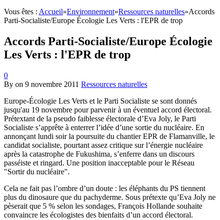
Vous êtes :
Accueil
»
Environnement
»
Ressources naturelles
»
Accords
Parti-Socialiste/Europe Écologie Les Verts : l'EPR de trop
Accords Parti-Socialiste/Europe Écologie
Les Verts : l'EPR de trop
0
By
on
9 novembre 2011
Ressources naturelles
Europe-Écologie Les Verts et le Parti Socialiste se sont donnés
jusqu'au 19 novembre pour parvenir à un éventuel accord électoral.
Prétextant de la pseudo faiblesse électorale d’Eva Joly, le Parti
Socialiste s’apprête à enterrer l’idée d’une sortie du nucléaire. En
annonçant lundi soir la poursuite du chantier EPR de Flamanville, le
candidat socialiste, pourtant assez critique sur l’énergie nucléaire
après la catastrophe de Fukushima, s’enferre dans un discours
passéiste et ringard. Une position inacceptable pour le Réseau
"Sortir du nucléaire".
Cela ne fait pas l’ombre d’un doute : les éléphants du PS tiennent
plus du dinosaure que du pachyderme. Sous prétexte qu’Eva Joly ne
pèserait que 5 % selon les sondages, François Hollande souhaite
convaincre les écologistes des bienfaits d’un accord électoral.