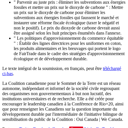
" Parvenir au juste prix : éliminer les subventions aux énergies
fossiles et mettre un prix sur le dioxyde de carbone " : Mettre
un prix sur le dioxyde de carbone pour éliminer les
subventions aux énergies fossiles qui faussent le marché et
instaurer une réforme fiscale écologique (taxer le négatif et
non le positif). Le prix du dioxyde de carbone devrait aussi
être assigné selon les huit principes énumérés dans l'annexe.
" Les politiques d'approvisionnement du commerce équitable
" : Établir des lignes directrices pour les uniformes en coton,
les produits alimentaires et les breuvages qui portent le logo
de FairTrade dans le cadre des stratégies d'approvisionnement
écologique et de développement durable.
Le texte intégral de la soumission, en français, peut être
téléchargé
ci-bas
.
La Coalition canadienne pour le Sommet de la Terre est un réseau
autonome, indépendant et informel de la société civile regroupant
des organismes non gouvernementaux à but non lucratif, des
institutions universitaires et de recherche. Elle a été créée pour
encourager le leadership canadien à la Conférence de Rio+20, ainsi
que pour renseigner les Canadiens sur la question importante du
développement durable par l'intermédiaire de l'initiative bilingue de
sensibilisation du public de la Coalition : Oui Canada | We Canada.