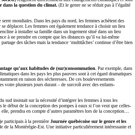
e dans la question du climat.
(Et le genre ne se réduit pas à l’égalité
e serre mondiales. Dans les pays du nord, les femmes achètent des
 se déplacer. Les femmes ont également tendance à choisir un lieu
encline à installer sa famille dans un logement situé dans un lieu
nce à ne prendre en compte que les distances qu’il va lui-même
partage des tâches mais la tendance ‘multitâches’ continue d’être bien
avantage qu’aux habitudes de (sur)consommation
. Par exemple, dans
climatiques dans les pays les plus pauvres sont à cet égard dramatiques
e notamment en raison des sécheresses. De ces bouleversements
es voire plusieurs jours durant – de surcroît avec des enfants-
du sud insistait sur la nécessité d’intégrer les femmes à tous les
s le début de la conception des pompes à eaux si l’on veut que celles-
, elle, prendra en compte d’autres paramètres lors de la conception…
 je participais à la première
Journée québécoise sur le genre et les
e de la Montérégie-Est. Une initiative particulièrement intéressante et