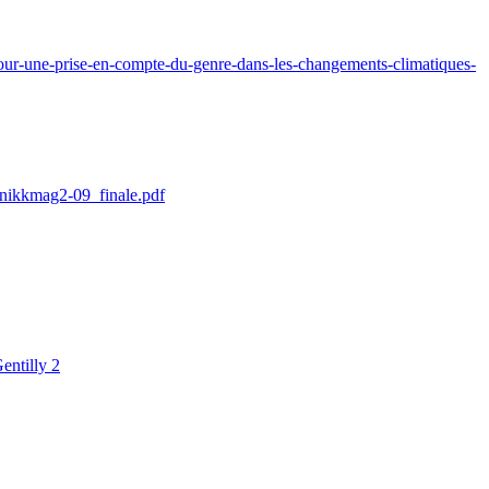
pour-une-prise-en-compte-du-genre-dans-les-changements-climatiques-
/nikkmag2-09_finale.pdf
entilly 2