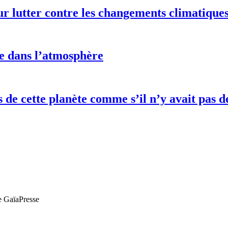
ur lutter contre les changements climatique
e dans l’atmosphère
es de cette planète comme s’il n’y avait pa
de GaïaPresse