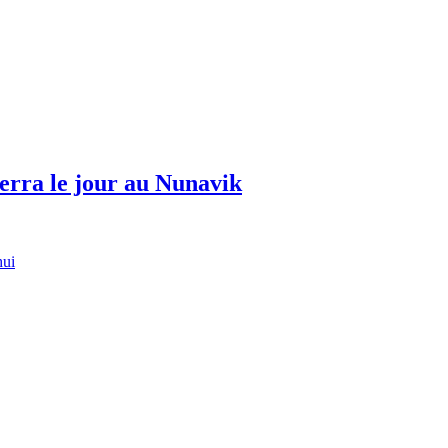
erra le jour au Nunavik
hui