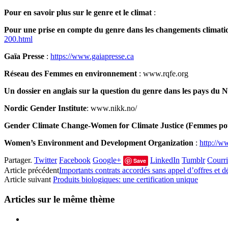
Pour en savoir plus sur le genre et le climat
:
Pour une prise en compte du genre dans les changements climatiq
200.html
Gaïa Presse
:
https://www.gaiapresse.ca
Réseau des Femmes en environnement
: www.rqfe.org
Un dossier en anglais sur la question du genre dans les pays du 
Nordic Gender Institute
: www.nikk.no/
Gender Climate Change-Women for Climate Justice (Femmes pour 
Women’s Environment and Development Organization
:
http://w
Partager.
Twitter
Facebook
Google+
LinkedIn
Tumblr
Courri
Save
Article précédent
Importants contrats accordés sans appel d’offres et
Article suivant
Produits biologiques: une certification unique
Articles sur le même thème