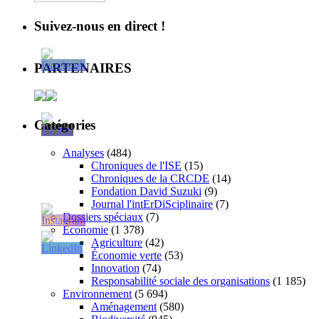
Suivez-nous en direct !
PARTENAIRES
Catégories
Analyses
(484)
Chroniques de l'ISE
(15)
Chroniques de la CRCDE
(14)
Fondation David Suzuki
(9)
Journal l'intErDiSciplinaire
(7)
Dossiers spéciaux
(7)
Économie
(1 378)
Agriculture
(42)
Économie verte
(53)
Innovation
(74)
Responsabilité sociale des organisations
(1 185)
Environnement
(5 694)
Aménagement
(580)