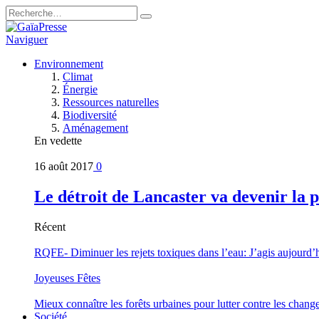
Naviguer
Environnement
Climat
Énergie
Ressources naturelles
Biodiversité
Aménagement
En vedette
16 août 2017
0
Le détroit de Lancaster va devenir la 
Récent
RQFE- Diminuer les rejets toxiques dans l’eau: J’agis aujourd’
Joyeuses Fêtes
Mieux connaître les forêts urbaines pour lutter contre les chan
Société