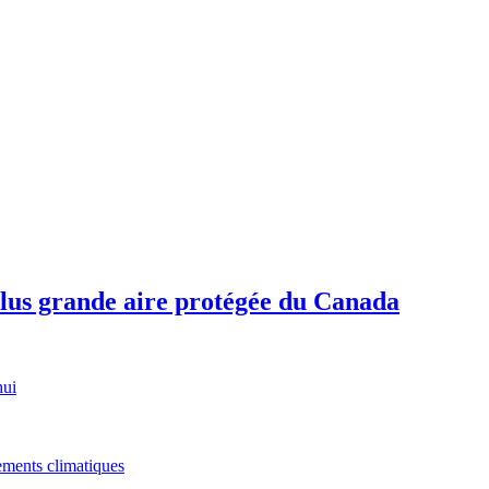
plus grande aire protégée du Canada
hui
gements climatiques