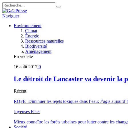
Naviguer
Environnement
Climat
Énergie
Ressources naturelles
Biodiversité
Aménagement
En vedette
16 août 2017
0
Le détroit de Lancaster va devenir la 
Récent
RQFE- Diminuer les rejets toxiques dans l’eau: J’agis aujourd’
Joyeuses Fêtes
Mieux connaître les forêts urbaines pour lutter contre les chan
Société