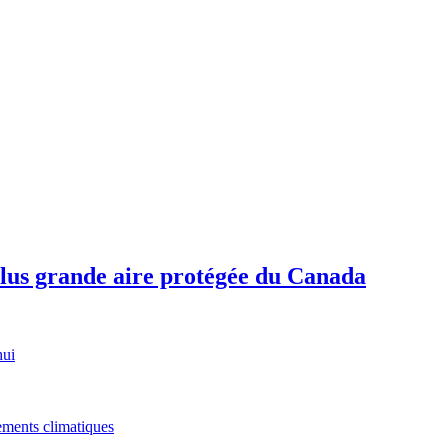
plus grande aire protégée du Canada
hui
gements climatiques