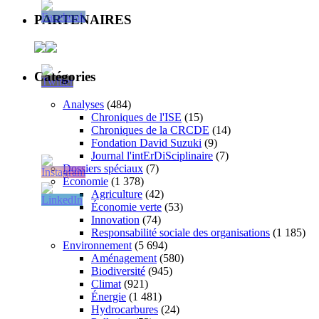
PARTENAIRES
Catégories
Analyses
(484)
Chroniques de l'ISE
(15)
Chroniques de la CRCDE
(14)
Fondation David Suzuki
(9)
Journal l'intErDiSciplinaire
(7)
Dossiers spéciaux
(7)
Économie
(1 378)
Agriculture
(42)
Économie verte
(53)
Innovation
(74)
Responsabilité sociale des organisations
(1 185)
Environnement
(5 694)
Aménagement
(580)
Biodiversité
(945)
Climat
(921)
Énergie
(1 481)
Hydrocarbures
(24)