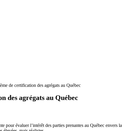
ème de certification des agrégats au Québec
ion des agrégats au Québec
 pour évaluer l’intérêt des parties prenantes au Québec envers la
s élevées, mais réalistes.