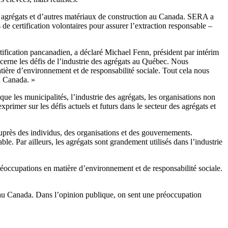
 agrégats et d’autres matériaux de construction au Canada. SERA a
 de certification volontaires pour assurer l’extraction responsable –
fication pancanadien, a déclaré Michael Fenn, président par intérim
cerne les défis de l’industrie des agrégats au Québec. Nous
atière d’environnement et de responsabilité sociale. Tout cela nous
du Canada. »
ue les municipalités, l’industrie des agrégats, les organisations non
mer sur les défis actuels et futurs dans le secteur des agrégats et
près des individus, des organisations et des gouvernements.
. Par ailleurs, les agrégats sont grandement utilisés dans l’industrie
réoccupations en matière d’environnement et de responsabilité sociale.
 au Canada. Dans l’opinion publique, on sent une préoccupation