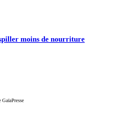
spiller moins de nourriture
de GaïaPresse