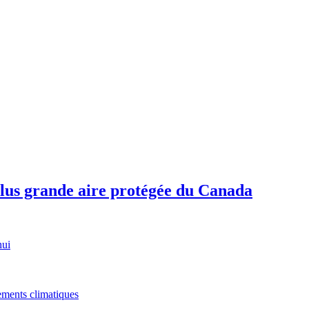
plus grande aire protégée du Canada
hui
gements climatiques