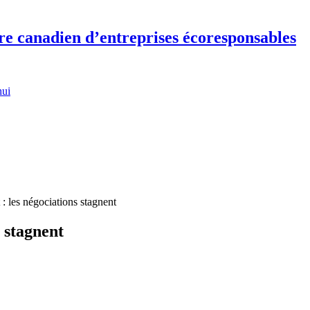
re canadien d’entreprises écoresponsables
hui
 : les négociations stagnent
s stagnent