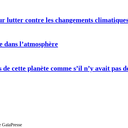
ur lutter contre les changements climatique
e dans l’atmosphère
es de cette planète comme s’il n’y avait pa
de GaïaPresse