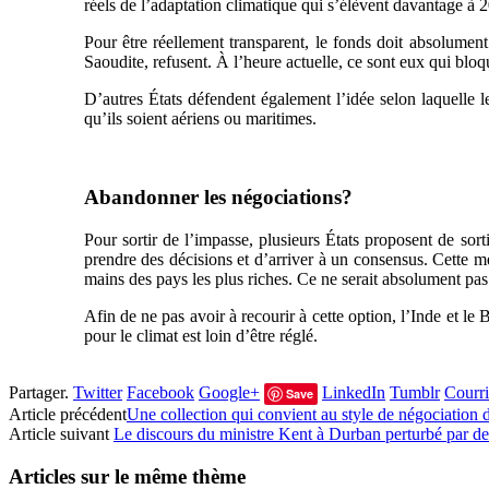
réels de l’adaptation climatique qui s’élèvent davantage à 20
Pour être réellement transparent, le fonds doit absolument
Saoudite, refusent. À l’heure actuelle, ce sont eux qui bloq
D’autres États défendent également l’idée selon laquelle le
qu’ils soient aériens ou maritimes.
Abandonner les négociations?
Pour sortir de l’impasse, plusieurs États proposent de so
prendre des décisions et d’arriver à un consensus. Cette m
mains des pays les plus riches. Ce ne serait absolument pas
Afin de ne pas avoir à recourir à cette option, l’Inde et le
pour le climat est loin d’être réglé.
Partager.
Twitter
Facebook
Google+
LinkedIn
Tumblr
Courri
Save
Article précédent
Une collection qui convient au style de négociation 
Article suivant
Le discours du ministre Kent à Durban perturbé par de
Articles sur le même thème