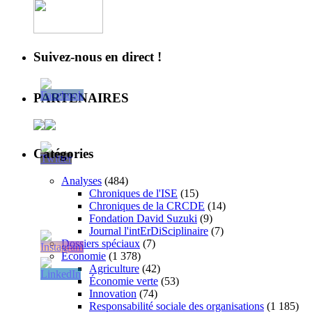
Suivez-nous en direct !
PARTENAIRES
Catégories
Analyses
(484)
Chroniques de l'ISE
(15)
Chroniques de la CRCDE
(14)
Fondation David Suzuki
(9)
Journal l'intErDiSciplinaire
(7)
Dossiers spéciaux
(7)
Économie
(1 378)
Agriculture
(42)
Économie verte
(53)
Innovation
(74)
Responsabilité sociale des organisations
(1 185)