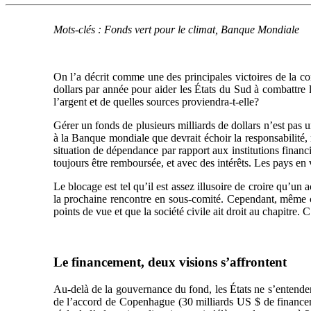
Mots-clés : Fonds vert pour le climat, Banque Mondiale
On l’a décrit comme une des principales victoires de la co
dollars par année pour aider les États du Sud à combattre
l’argent et de quelles sources proviendra-t-elle?
Gérer un fonds de plusieurs milliards de dollars n’est pas u
à la Banque mondiale que devrait échoir la responsabilité, 
situation de dépendance par rapport aux institutions financi
toujours être remboursée, et avec des intérêts. Les pays e
Le blocage est tel qu’il est assez illusoire de croire qu’u
la prochaine rencontre en sous-comité. Cependant, même cet
points de vue et que la société civile ait droit au chapitre
Le financement, deux visions s’affrontent
Au-delà de la gouvernance du fond, les États ne s’entenden
de l’accord de Copenhague (30 milliards US $ de financemen