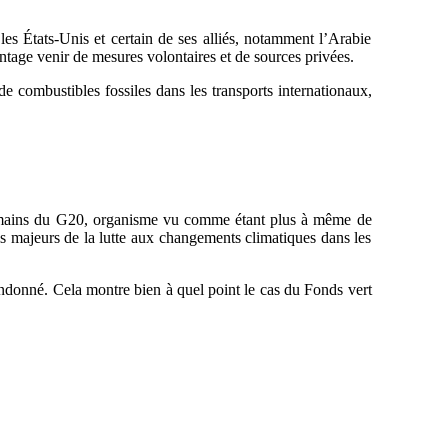
les États-Unis et certain de ses alliés, notamment l’Arabie
antage venir de mesures volontaires et de sources privées.
de combustibles fossiles dans les transports internationaux,
 les mains du G20, organisme vu comme étant plus à même de
ls majeurs de la lutte aux changements climatiques dans les
abandonné. Cela montre bien à quel point le cas du Fonds vert