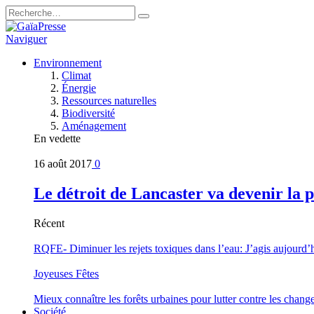
Naviguer
Environnement
Climat
Énergie
Ressources naturelles
Biodiversité
Aménagement
En vedette
16 août 2017
0
Le détroit de Lancaster va devenir la 
Récent
RQFE- Diminuer les rejets toxiques dans l’eau: J’agis aujourd’
Joyeuses Fêtes
Mieux connaître les forêts urbaines pour lutter contre les chan
Société