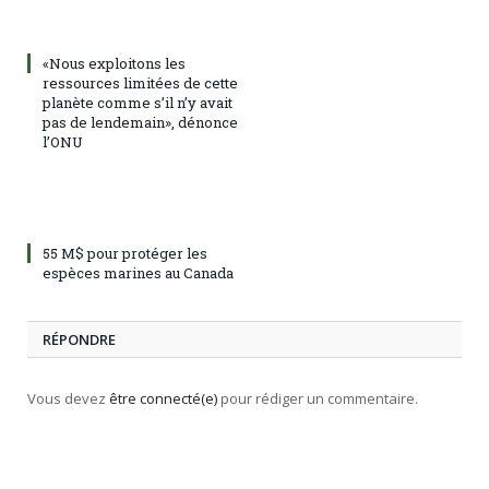
«Nous exploitons les
ressources limitées de cette
planète comme s’il n’y avait
pas de lendemain», dénonce
l’ONU
55 M$ pour protéger les
espèces marines au Canada
RÉPONDRE
Vous devez
être connecté(e)
pour rédiger un commentaire.