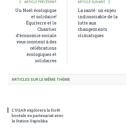
ARTICLE PRÉCÉDENT
ARTICLE SUIVANT
Un Noël écologique
La santé : un enjeu
et solidaire!
indissociable de la
Équiterre et le
lutte aux
Chantier
changements
d’économie sociale
climatiques
vous convient à des
célébrations
écologiques et
solidaires
ARTICLES SUR LE MÊME THÈME
L’UQAR explorera la forêt
boréale en partenariat avec
la Station Uapishka