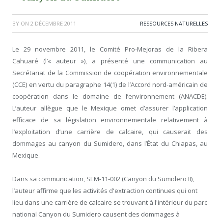
BY
ON
2 DÉCEMBRE 2011
RESSOURCES NATURELLES
Le 29 novembre 2011, le Comité Pro-Mejoras de la Ribera
Cahuaré (l’« auteur »), a présenté une communication au
Secrétariat de la Commission de coopération environnementale
(CCE) en vertu du paragraphe 14(1) de l’Accord nord-américain de
coopération dans le domaine de l’environnement (ANACDE).
L’auteur allègue que le Mexique omet d’assurer l’application
efficace de sa législation environnementale relativement à
l’exploitation d’une carrière de calcaire, qui causerait des
dommages au canyon du Sumidero, dans l’État du Chiapas, au
Mexique.
Dans sa communication, SEM-11-002 (Canyon du Sumidero II),
l’auteur affirme que les activités d'extraction continues qui ont
lieu dans une carrière de calcaire se trouvant à l'intérieur du parc
national Canyon du Sumidero causent des dommages à