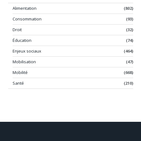
Alimentation
(802)
Consommation
(93)
Droit
(32)
Éducation
(74)
Enjeux sociaux
(464)
Mobilisation
(47)
Mobilité
(668)
Santé
(210)