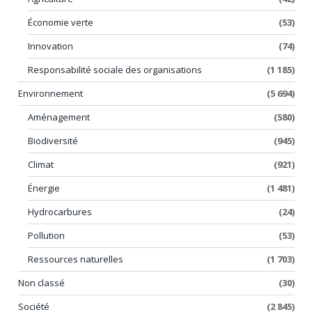
Économie verte
(53)
Innovation
(74)
Responsabilité sociale des organisations
(1 185)
Environnement
(5 694)
Aménagement
(580)
Biodiversité
(945)
Climat
(921)
Énergie
(1 481)
Hydrocarbures
(24)
Pollution
(53)
Ressources naturelles
(1 703)
Non classé
(30)
Société
(2 845)