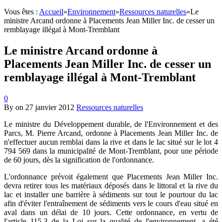
Vous êtes :
Accueil
»
Environnement
»
Ressources naturelles
»
Le
ministre Arcand ordonne à Placements Jean Miller Inc. de cesser un
remblayage illégal à Mont-Tremblant
Le ministre Arcand ordonne à
Placements Jean Miller Inc. de cesser un
remblayage illégal à Mont-Tremblant
0
By
on
27 janvier 2012
Ressources naturelles
Le ministre du Développement durable, de l'Environnement et des
Parcs, M. Pierre Arcand, ordonne à Placements Jean Miller Inc. de
n'effectuer aucun remblai dans la rive et dans le lac situé sur le lot 4
794 569 dans la municipalité de Mont-Tremblant, pour une période
de 60 jours, dès la signification de l'ordonnance.
L'ordonnance prévoit également que Placements Jean Miller Inc.
devra retirer tous les matériaux déposés dans le littoral et la rive du
lac et installer une barrière à sédiments sur tout le pourtour du lac
afin d'éviter l'entraînement de sédiments vers le cours d'eau situé en
aval dans un délai de 10 jours. Cette ordonnance, en vertu de
l'article 115.3 de la Loi sur la qualité de l'environnement, a été