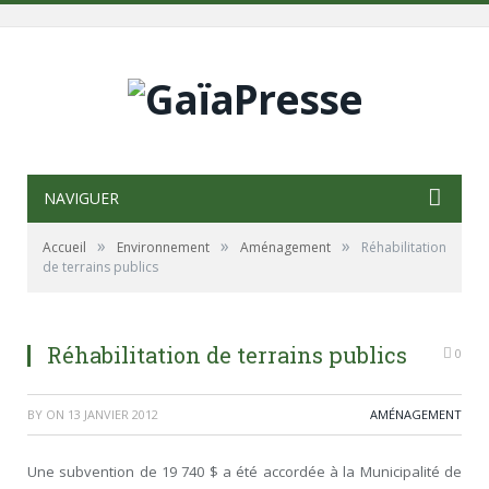
NAVIGUER
»
»
»
Accueil
Environnement
Aménagement
Réhabilitation
de terrains publics
Réhabilitation de terrains publics
0
BY
ON
13 JANVIER 2012
AMÉNAGEMENT
Une subvention de 19 740 $ a été accordée à la Municipalité de