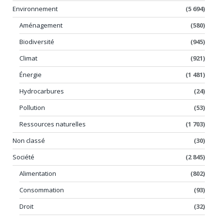
Environnement
(5 694)
Aménagement
(580)
Biodiversité
(945)
Climat
(921)
Énergie
(1 481)
Hydrocarbures
(24)
Pollution
(53)
Ressources naturelles
(1 703)
Non classé
(30)
Société
(2 845)
Alimentation
(802)
Consommation
(93)
Droit
(32)