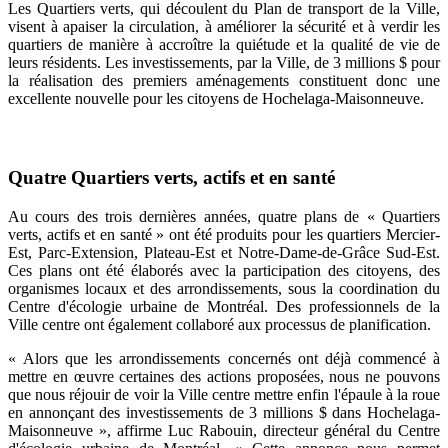
Les Quartiers verts, qui découlent du Plan de transport de la Ville,
visent à apaiser la circulation, à améliorer la sécurité et à verdir les
quartiers de manière à accroître la quiétude et la qualité de vie de
leurs résidents. Les investissements, par la Ville, de 3 millions $ pour
la réalisation des premiers aménagements constituent donc une
excellente nouvelle pour les citoyens de Hochelaga-Maisonneuve.
Quatre Quartiers verts, actifs et en santé
Au cours des trois dernières années, quatre plans de « Quartiers
verts, actifs et en santé » ont été produits pour les quartiers Mercier-
Est, Parc-Extension, Plateau-Est et Notre-Dame-de-Grâce Sud-Est.
Ces plans ont été élaborés avec la participation des citoyens, des
organismes locaux et des arrondissements, sous la coordination du
Centre d'écologie urbaine de Montréal. Des professionnels de la
Ville centre ont également collaboré aux processus de planification.
« Alors que les arrondissements concernés ont déjà commencé à
mettre en œuvre certaines des actions proposées, nous ne pouvons
que nous réjouir de voir la Ville centre mettre enfin l'épaule à la roue
en annonçant des investissements de 3 millions $ dans Hochelaga-
Maisonneuve », affirme Luc Rabouin, directeur général du Centre