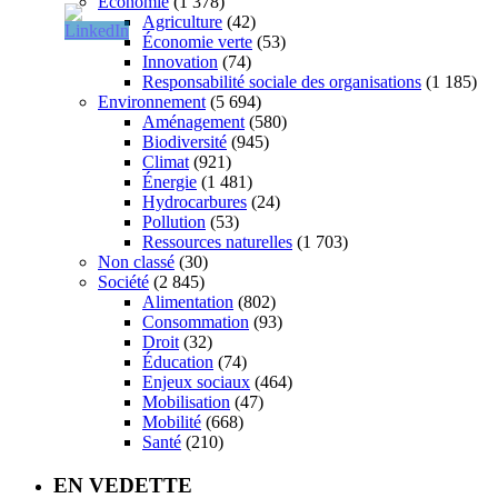
Économie
(1 378)
Agriculture
(42)
Économie verte
(53)
Innovation
(74)
Responsabilité sociale des organisations
(1 185)
Environnement
(5 694)
Aménagement
(580)
Biodiversité
(945)
Climat
(921)
Énergie
(1 481)
Hydrocarbures
(24)
Pollution
(53)
Ressources naturelles
(1 703)
Non classé
(30)
Société
(2 845)
Alimentation
(802)
Consommation
(93)
Droit
(32)
Éducation
(74)
Enjeux sociaux
(464)
Mobilisation
(47)
Mobilité
(668)
Santé
(210)
EN VEDETTE