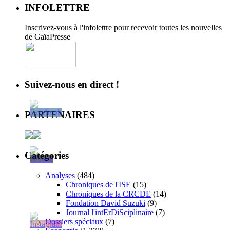
INFOLETTRE
Inscrivez-vous à l'infolettre pour recevoir toutes les nouvelles
de GaïaPresse
Suivez-nous en direct !
PARTENAIRES
Catégories
Analyses
(484)
Chroniques de l'ISE
(15)
Chroniques de la CRCDE
(14)
Fondation David Suzuki
(9)
Journal l'intErDiSciplinaire
(7)
Dossiers spéciaux
(7)