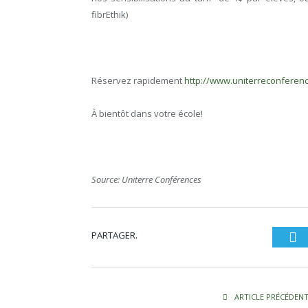
fibrEthik)
Réservez rapidement
http://www.uniterreconferen
À bientôt dans votre école!
Source: Uniterre Conférences
PARTAGER.
Tw
ARTICLE PRÉCÉDEN