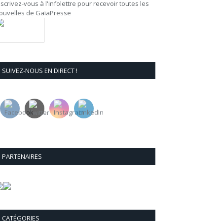
nscrivez-vous à l'infolettre pour recevoir toutes les
ouvelles de GaïaPresse
SUIVEZ-NOUS EN DIRECT !
PARTENAIRES
CATÉGORIES