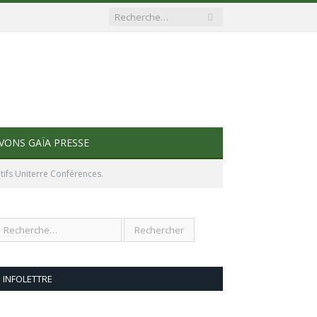
VONS GAÏA PRESSE
tifs Uniterre Conférences.
INFOLETTRE