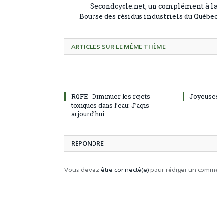
Secondcycle.net, un complément à l
Bourse des résidus industriels du Québe
ARTICLES SUR LE MÊME THÈME
RQFE- Diminuer les rejets
Joyeuses
toxiques dans l’eau: J’agis
aujourd’hui
RÉPONDRE
Vous devez
être connecté(e)
pour rédiger un comme