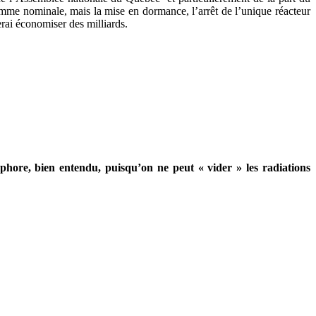
mme nominale, mais la mise en dormance, l’arrêt de l’unique réacteur
ferai économiser des milliards.
phore, bien entendu, puisqu’on ne peut « vider » les radiations