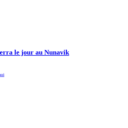
erra le jour au Nunavik
hui