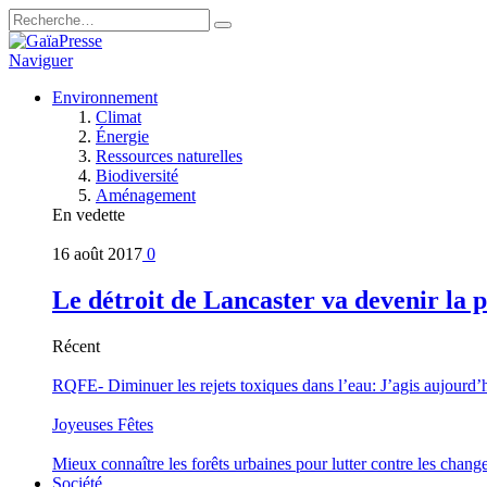
Naviguer
Environnement
Climat
Énergie
Ressources naturelles
Biodiversité
Aménagement
En vedette
16 août 2017
0
Le détroit de Lancaster va devenir la 
Récent
RQFE- Diminuer les rejets toxiques dans l’eau: J’agis aujourd’
Joyeuses Fêtes
Mieux connaître les forêts urbaines pour lutter contre les chan
Société