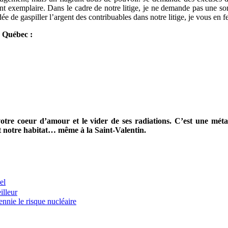
 exemplaire. Dans le cadre de notre litige, je ne demande pas une so
e de gaspiller l’argent des contribuables dans notre litige, je vous en 
 Québec :
votre coeur d’amour et le vider de ses radiations. C’est une méta
et notre habitat… même à la Saint-Valentin.
el
illeur
nnie le risque nucléaire