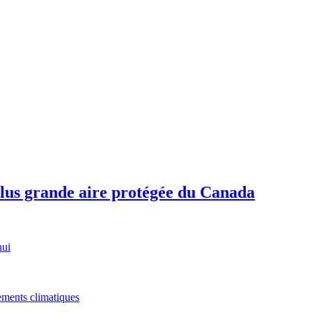
plus grande aire protégée du Canada
hui
gements climatiques