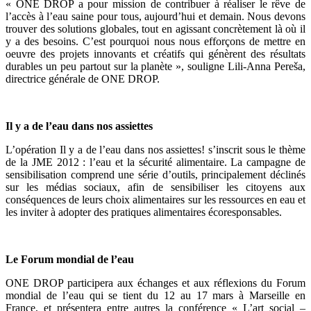
« ONE DROP a pour mission de contribuer à réaliser le rêve de
l’accès à l’eau saine pour tous, aujourd’hui et demain. Nous devons
trouver des solutions globales, tout en agissant concrètement là où il
y a des besoins. C’est pourquoi nous nous efforçons de mettre en
oeuvre des projets innovants et créatifs qui génèrent des résultats
durables un peu partout sur la planète », souligne Lili-Anna Pereša,
directrice générale de ONE DROP.
Il y a de l’eau dans nos assiettes
L’opération Il y a de l’eau dans nos assiettes! s’inscrit sous le thème
de la JME 2012 : l’eau et la sécurité alimentaire. La campagne de
sensibilisation comprend une série d’outils, principalement déclinés
sur les médias sociaux, afin de sensibiliser les citoyens aux
conséquences de leurs choix alimentaires sur les ressources en eau et
les inviter à adopter des pratiques alimentaires écoresponsables.
Le Forum mondial de l’eau
ONE DROP participera aux échanges et aux réflexions du Forum
mondial de l’eau qui se tient du 12 au 17 mars à Marseille en
France, et présentera entre autres la conférence « L’art social –