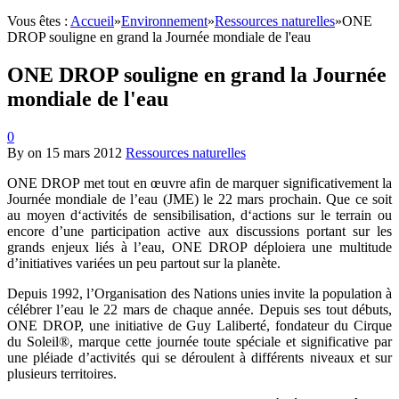
Vous êtes :
Accueil
»
Environnement
»
Ressources naturelles
»
ONE
DROP souligne en grand la Journée mondiale de l'eau
ONE DROP souligne en grand la Journée
mondiale de l'eau
0
By
on
15 mars 2012
Ressources naturelles
ONE DROP met tout en œuvre afin de marquer significativement la
Journée mondiale de l’eau (JME) le 22 mars prochain. Que ce soit
au moyen d‘activités de sensibilisation, d‘actions sur le terrain ou
encore d’une participation active aux discussions portant sur les
grands enjeux liés à l’eau, ONE DROP déploiera une multitude
d’initiatives variées un peu partout sur la planète.
Depuis 1992, l’Organisation des Nations unies invite la population à
célébrer l’eau le 22 mars de chaque année. Depuis ses tout débuts,
ONE DROP, une initiative de Guy Laliberté, fondateur du Cirque
du Soleil®, marque cette journée toute spéciale et significative par
une pléiade d’activités qui se déroulent à différents niveaux et sur
plusieurs territoires.