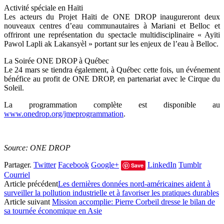
Activité spéciale en Haïti
Les acteurs du Projet Haïti de ONE DROP inaugureront deux
nouveaux centres d’eau communautaires à Mariani et Belloc et
offriront une représentation du spectacle multidisciplinaire « Ayïti
Pawol Lapli ak Lakansyèl » portant sur les enjeux de l’eau à Belloc.
La Soirée ONE DROP à Québec
Le 24 mars se tiendra également, à Québec cette fois, un événement
bénéfice au profit de ONE DROP, en partenariat avec le Cirque du
Soleil.
La programmation complète est disponible au
www.onedrop.org/jmeprogrammation
.
Source: ONE DROP
Partager.
Twitter
Facebook
Google+
LinkedIn
Tumblr
Save
Courriel
Article précédent
Les dernières données nord-américaines aident à
surveiller la pollution industrielle et à favoriser les pratiques durables
Article suivant
Mission accomplie: Pierre Corbeil dresse le bilan de
sa tournée économique en Asie