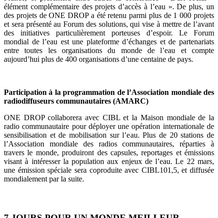
élément complémentaire des projets d’accès à l’eau ». De plus, un
des projets de ONE DROP a été retenu parmi plus de 1 000 projets
et sera présenté au Forum des solutions, qui vise à mettre de l’avant
des initiatives particulièrement porteuses d’espoir. Le Forum
mondial de l’eau est une plateforme d’échanges et de partenariats
entre toutes les organisations du monde de l’eau et compte
aujourd’hui plus de 400 organisations d’une centaine de pays.
Participation à la programmation de l’Association mondiale des
radiodiffuseurs communautaires (AMARC)
ONE DROP collaborera avec CIBL et la Maison mondiale de la
radio communautaire pour déployer une opération internationale de
sensibilisation et de mobilisation sur l’eau. Plus de 20 stations de
l’Association mondiale des radios communautaires, réparties à
travers le monde, produiront des capsules, reportages et émissions
visant à intéresser la population aux enjeux de l’eau. Le 22 mars,
une émission spéciale sera coproduite avec CIBL101,5, et diffusée
mondialement par la suite.
7 JOURS POUR UN MONDE MEILLEUR