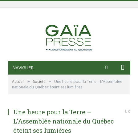
NAVIGUER
»
»
Accueil
Société
Une heure pour la Terre – L'Assemblée
nationale du Québec éteint ses lumières
Une heure pour la Terre –
0
L'Assemblée nationale du Québec
éteint ses lumières