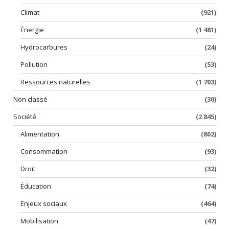
Climat
(921)
Énergie
(1 481)
Hydrocarbures
(24)
Pollution
(53)
Ressources naturelles
(1 703)
Non classé
(30)
Société
(2 845)
Alimentation
(802)
Consommation
(93)
Droit
(32)
Éducation
(74)
Enjeux sociaux
(464)
Mobilisation
(47)