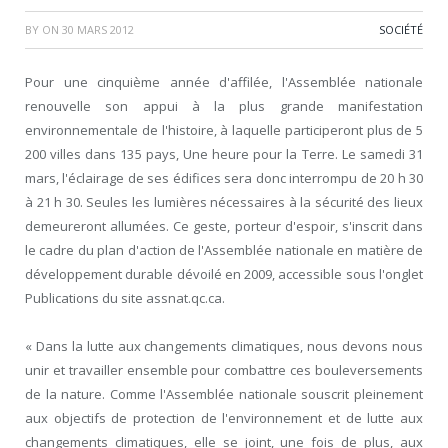
BY
ON
30 MARS 2012
SOCIÉTÉ
Pour une cinquième année d'affilée, l'Assemblée nationale
renouvelle son appui à la plus grande manifestation
environnementale de l'histoire, à laquelle participeront plus de 5
200 villes dans 135 pays, Une heure pour la Terre. Le samedi 31
mars, l'éclairage de ses édifices sera donc interrompu de 20 h 30
à 21 h 30. Seules les lumières nécessaires à la sécurité des lieux
demeureront allumées. Ce geste, porteur d'espoir, s'inscrit dans
le cadre du plan d'action de l'Assemblée nationale en matière de
développement durable dévoilé en 2009, accessible sous l'onglet
Publications du site assnat.qc.ca.
« Dans la lutte aux changements climatiques, nous devons nous
unir et travailler ensemble pour combattre ces bouleversements
de la nature. Comme l'Assemblée nationale souscrit pleinement
aux objectifs de protection de l'environnement et de lutte aux
changements climatiques, elle se joint, une fois de plus, aux