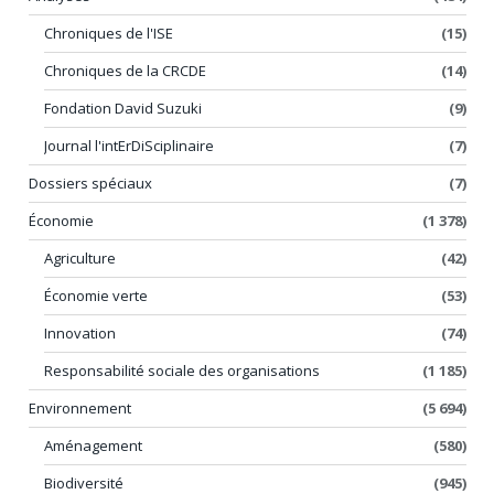
Chroniques de l'ISE
(15)
Chroniques de la CRCDE
(14)
Fondation David Suzuki
(9)
Journal l'intErDiSciplinaire
(7)
Dossiers spéciaux
(7)
Économie
(1 378)
Agriculture
(42)
Économie verte
(53)
Innovation
(74)
Responsabilité sociale des organisations
(1 185)
Environnement
(5 694)
Aménagement
(580)
Biodiversité
(945)