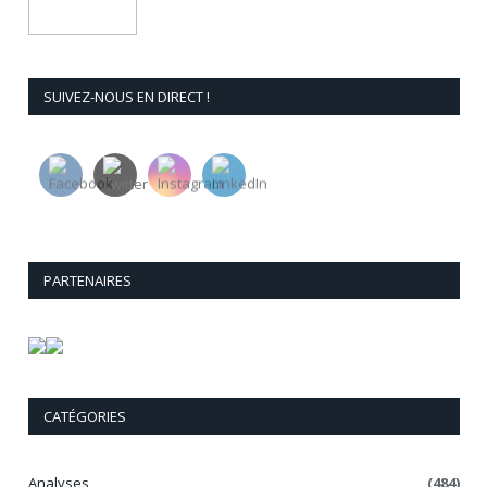
SUIVEZ-NOUS EN DIRECT !
PARTENAIRES
CATÉGORIES
Analyses
(484)