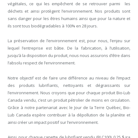
végétales, ce qui les empêchent de se retrouver parmi les
déchets et ainsi protègent l’environnement. Nos produits sont
sans danger pour les êtres humains ainsi que pour la nature et
ils sont tous biodégradables à 100% en 28 jours.
La préservation de l’environnement est, pour nous, l’enjeu sur
lequel l’entreprise est bâtie. De la fabrication, à l’utilisation,
jusqu’à la disposition du produit, nous nous assurons d’être dans
l’absolu respect de l’environnement.
Notre objectif est de faire une différence au niveau de l’impact
des produits lubrifiants, nettoyants et dégraissants sur
l’environnement. Nous croyons que pour chaque produit Bio-Lub
Canada vendu, c’est un produit pétrolier de moins en circulation.
Grâce à notre partenariat avec le Jour de la Terre Québec, Bio-
Lub Canada espère contribuer à la dépollution de la planète et
ainsi créer un impact positif sur l’environnement.
Ainsi, pour chaque canette de lubrifiant vendu (BLC100), 0,25 $ ira