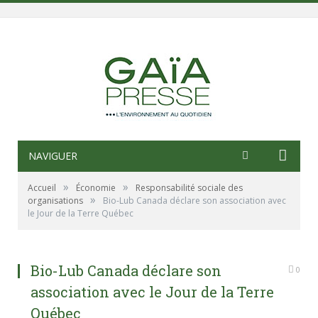
NAVIGUER
»
»
Accueil
Économie
Responsabilité sociale des
»
organisations
Bio-Lub Canada déclare son association avec
le Jour de la Terre Québec
Bio-Lub Canada déclare son
0
association avec le Jour de la Terre
Québec