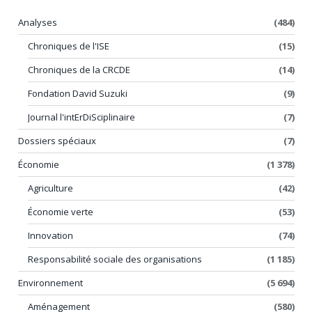
Analyses
(484)
Chroniques de l'ISE
(15)
Chroniques de la CRCDE
(14)
Fondation David Suzuki
(9)
Journal l'intErDiSciplinaire
(7)
Dossiers spéciaux
(7)
Économie
(1 378)
Agriculture
(42)
Économie verte
(53)
Innovation
(74)
Responsabilité sociale des organisations
(1 185)
Environnement
(5 694)
Aménagement
(580)