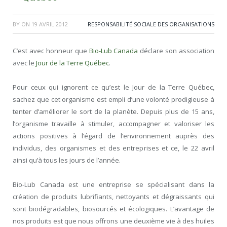
BY
ON
19 AVRIL 2012
RESPONSABILITÉ SOCIALE DES ORGANISATIONS
C’est avec honneur que
Bio-Lub Canada
déclare son association
avec le
Jour de la Terre Québec
.
Pour ceux qui ignorent ce qu’est le Jour de la Terre Québec,
sachez que cet organisme est empli d’une volonté prodigieuse à
tenter d’améliorer le sort de la planète. Depuis plus de 15 ans,
l’organisme travaille à stimuler, accompagner et valoriser les
actions positives à l’égard de l’environnement auprès des
individus, des organismes et des entreprises et ce, le 22 avril
ainsi qu’à tous les jours de l’année.
Bio-Lub Canada est une entreprise se spécialisant dans la
création de produits lubrifiants, nettoyants et dégraissants qui
sont biodégradables, biosourcés et écologiques. L’avantage de
nos produits est que nous offrons une deuxième vie à des huiles