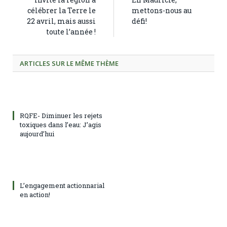
célébrer la Terre le
mettons-nous au
22 avril, mais aussi
défi!
toute l’année !
ARTICLES SUR LE MÊME THÈME
RQFE- Diminuer les rejets
toxiques dans l’eau: J’agis
aujourd’hui
L’engagement actionnarial
en action!