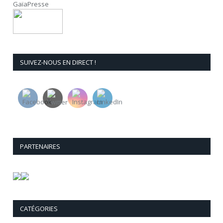
GaïaPresse
SUIVEZ-NOUS EN DIRECT !
PARTENAIRES
CATÉGORIES