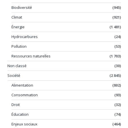
Biodiversité
(945)
Climat
(921)
Énergie
(1 481)
Hydrocarbures
(24)
Pollution
(53)
Ressources naturelles
(1 703)
Non classé
(30)
Société
(2 845)
Alimentation
(802)
Consommation
(93)
Droit
(32)
Éducation
(74)
Enjeux sociaux
(464)