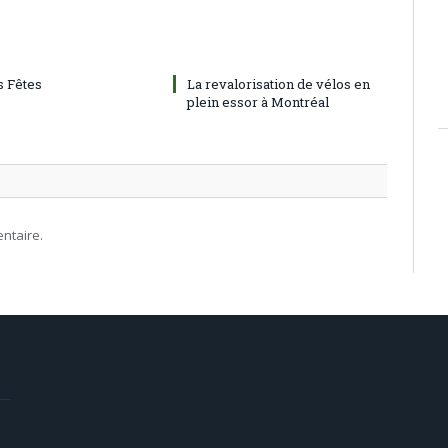
 Fêtes
La revalorisation de vélos en
plein essor à Montréal
ntaire.