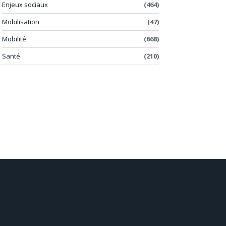
Enjeux sociaux
(464)
Mobilisation
(47)
Mobilité
(668)
Santé
(210)