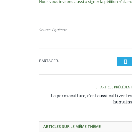
Nous vous invitons aussi à signer la pétition réclam
Source: Équiterre
PARTAGER.
Tw
ARTICLE PRÉCÉDEN
La permaculture, c’est aussi cultiver le
humain
ARTICLES SUR LE MÊME THÈME