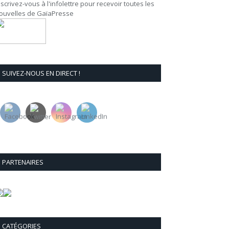
nscrivez-vous à l'infolettre pour recevoir toutes les
ouvelles de GaïaPresse
SUIVEZ-NOUS EN DIRECT !
PARTENAIRES
CATÉGORIES