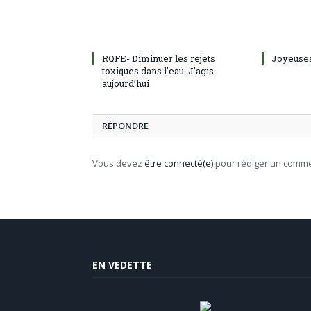
RQFE- Diminuer les rejets
Joyeuses
toxiques dans l’eau: J’agis
aujourd’hui
RÉPONDRE
Vous devez
être connecté(e)
pour rédiger un comme
EN VEDETTE