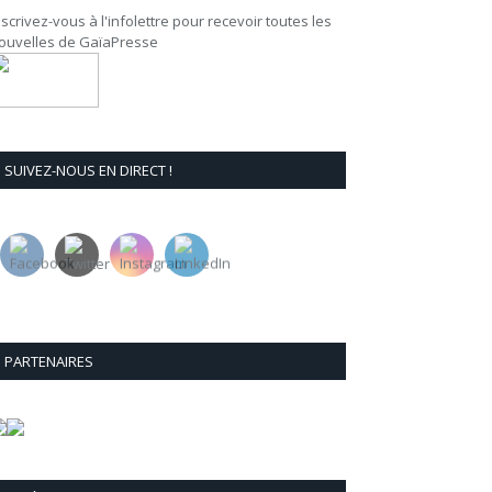
nscrivez-vous à l'infolettre pour recevoir toutes les
ouvelles de GaïaPresse
SUIVEZ-NOUS EN DIRECT !
PARTENAIRES