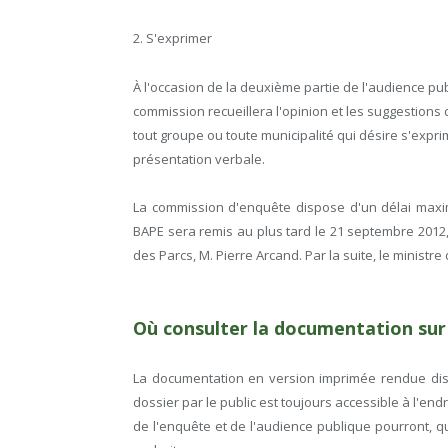
2. S'exprimer
À l'occasion de la deuxième partie de l'audience pub
commission recueillera l'opinion et les suggestions 
tout groupe ou toute municipalité qui désire s'expr
présentation verbale.
La commission d'enquête dispose d'un délai maxi
BAPE sera remis au plus tard le 21 septembre 2012
des Parcs, M. Pierre Arcand. Par la suite, le ministr
Où consulter la documentation sur 
La documentation en version imprimée rendue disp
dossier par le public est toujours accessible à l'en
de l'enquête et de l'audience publique pourront, q