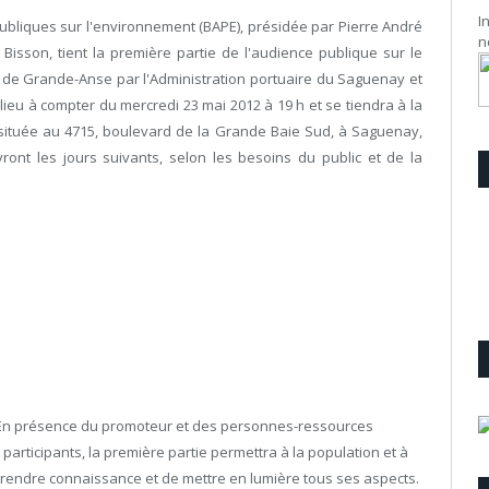
I
bliques sur l'environnement (BAPE), présidée par Pierre André
n
Bisson, tient la première partie de l'audience publique sur le
e de Grande-Anse par l'Administration portuaire du Saguenay et
ieu à compter du mercredi 23 mai 2012 à 19 h et se tiendra à la
 située au 4715, boulevard de la Grande Baie Sud, à Saguenay,
ont les jours suivants, selon les besoins du public et de la
. En présence du promoteur et des personnes-ressources
articipants, la première partie permettra à la population et à
 prendre connaissance et de mettre en lumière tous ses aspects.