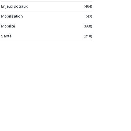
Enjeux sociaux
(464)
Mobilisation
(47)
Mobilité
(668)
Santé
(210)