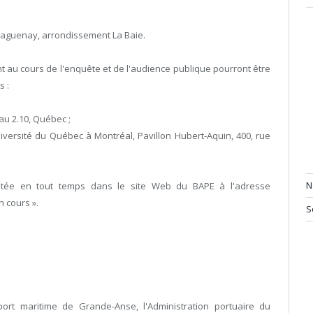
 Saguenay, arrondissement La Baie.
t au cours de l'enquête et de l'audience publique pourront être
s :
au 2.10, Québec ;
niversité du Québec à Montréal, Pavillon Hubert-Aquin, 400, rue
N
ltée en tout temps dans le site Web du BAPE à l'adresse
 cours ».
S
port maritime de Grande-Anse, l'Administration portuaire du