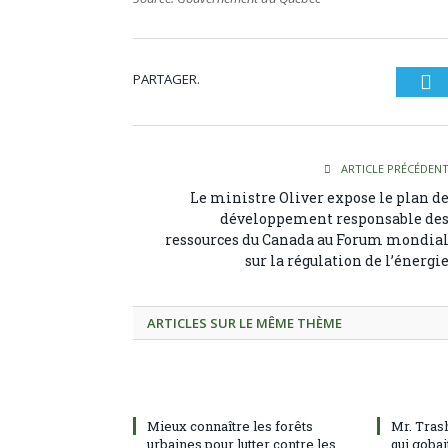
PARTAGER.
Tw
ARTICLE PRÉCÉDEN
Le ministre Oliver expose le plan d
développement responsable de
ressources du Canada au Forum mondia
sur la régulation de l’énergi
ARTICLES SUR LE MÊME THÈME
Mieux connaître les forêts
Mr. Tras
urbaines pour lutter contre les
qui gobai