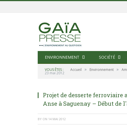
ENVIRONNEMENT
SOCIÉTÉ
»
»
VOUS ÊTES :
Accueil
Environnement
Am
23 mai 2012
Projet de desserte ferroviaire
Anse à Saguenay – Début de l'
BY
ON
14 MAI 2012