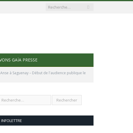
VONS GAÏA PRESSE
-Anse à Saguenay – Début de l'audience publique le
INFOLETTRE