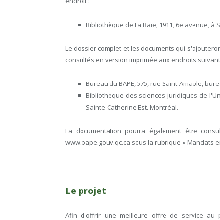
endroit :
Bibliothèque de La Baie, 1911, 6e avenue, à
Le dossier complet et les documents qui s'ajouteron
consultés en version imprimée aux endroits suivant
Bureau du BAPE, 575, rue Saint-Amable, bure
Bibliothèque des sciences juridiques de l'U
Sainte-Catherine Est, Montréal.
La documentation pourra également être consu
www.bape.gouv.qc.ca sous la rubrique « Mandats en
Le projet
Afin d'offrir une meilleure offre de service au 