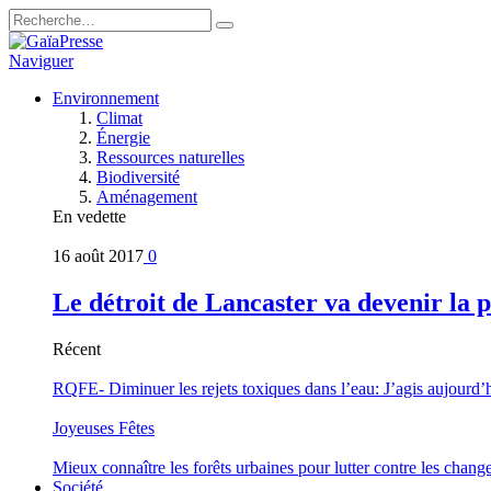
Naviguer
Environnement
Climat
Énergie
Ressources naturelles
Biodiversité
Aménagement
En vedette
16 août 2017
0
Le détroit de Lancaster va devenir la 
Récent
RQFE- Diminuer les rejets toxiques dans l’eau: J’agis aujourd’
Joyeuses Fêtes
Mieux connaître les forêts urbaines pour lutter contre les chan
Société