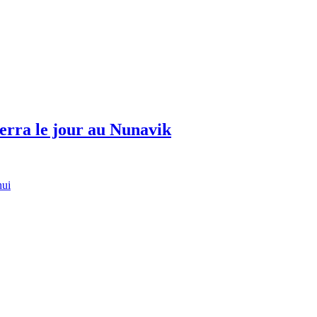
erra le jour au Nunavik
hui