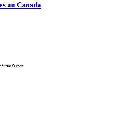
nes au Canada
de GaïaPresse