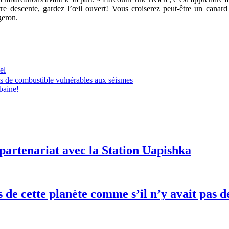
otre descente, gardez l’œil ouvert! Vous croiserez peut-être un canard
geron.
el
nes de combustible vulnérables aux séismes
rbaine!
partenariat avec la Station Uapishka
es de cette planète comme s’il n’y avait pa