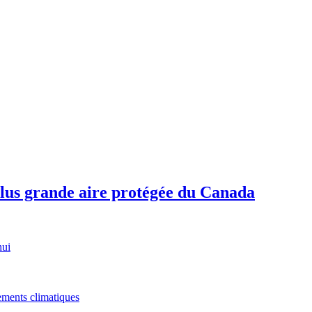
plus grande aire protégée du Canada
hui
gements climatiques