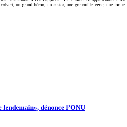
 colvert, un grand héron, un castor, une grenouille verte, une tortue
s de lendemain», dénonce l’ONU